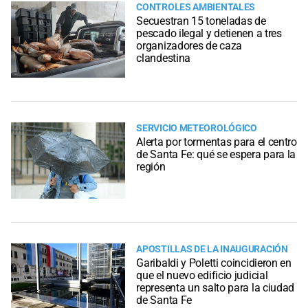
CONTROLES AMBIENTALES
Secuestran 15 toneladas de
pescado ilegal y detienen a tres
organizadores de caza
clandestina
SERVICIO METEOROLÓGICO
Alerta por tormentas para el centro
de Santa Fe: qué se espera para la
región
APOSTILLAS DE LA INAUGURACIÓN
Garibaldi y Poletti coincidieron en
que el nuevo edificio judicial
representa un salto para la ciudad
de Santa Fe