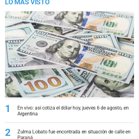
LO MÁS VISTO
1
En vivo: así cotiza el dólar hoy, jueves 6 de agosto, en
Argentina
2
Zulma Lobato fue encontrada en situación de calle en
Paraná