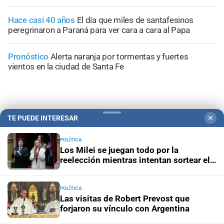
Hace casi 40 años
El día que miles de santafesinos
peregrinaron a Paraná para ver cara a cara al Papa
Pronóstico
Alerta naranja por tormentas y fuertes
vientos en la ciudad de Santa Fe
TE PUEDE INTERESAR
✕
+
Sucesos
POLÍTICA
Los Milei se juegan todo por la
reelección mientras intentan sortear el
desgaste de la gestión
POLÍTICA
Las visitas de Robert Prevost que
forjaron su vínculo con Argentina