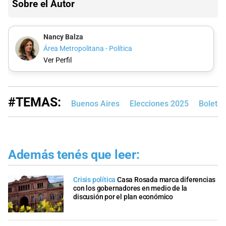
Sobre el Autor
Nancy Balza
Área Metropolitana - Política
Ver Perfil
#TEMAS:
Buenos Aires
Elecciones 2025
Boleta 
Además tenés que leer:
Crisis política
Casa Rosada marca diferencias
con los gobernadores en medio de la
discusión por el plan económico