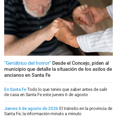
"Geriátrico del horror"
Desde el Concejo, piden al
municipio que detalle la situación de los asilos de
ancianos en Santa Fe
En Santa Fe
Todo lo que tenés que saber antes de salir
de casa en Santa Fe este jueves 6 de agosto
Jueves 6 de agosto de 2026
El tránsito en la provincia de
Santa Fe; la información minuto a minuto