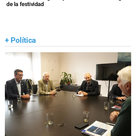
de la festividad
+
Política