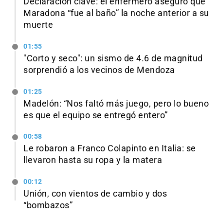
Declaración clave: el enfermero aseguró que
Maradona “fue al baño” la noche anterior a su
muerte
01:55
"Corto y seco": un sismo de 4.6 de magnitud
sorprendió a los vecinos de Mendoza
01:25
Madelón: “Nos faltó más juego, pero lo bueno
es que el equipo se entregó entero”
00:58
Le robaron a Franco Colapinto en Italia: se
llevaron hasta su ropa y la matera
00:12
Unión, con vientos de cambio y dos
“bombazos”