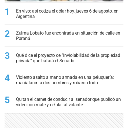
1
En vivo: así cotiza el dólar hoy, jueves 6 de agosto, en
Argentina
2
Zulma Lobato fue encontrada en situación de calle en
Paraná
3
Qué dice el proyecto de “inviolabilidad de la propiedad
privada” que tratará el Senado
4
Violento asalto a mano armada en una peluquería:
maniataron a dos hombres y robaron todo
5
Quitan el carnet de conducir al senador que publicó un
video con mate y celular al volante