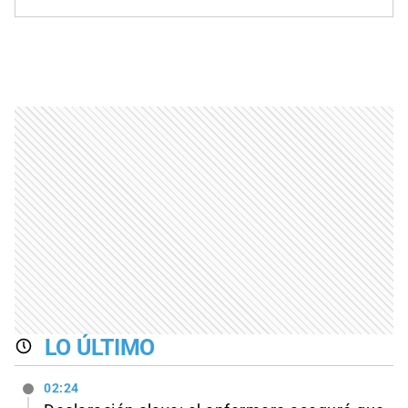
LO ÚLTIMO
02:24