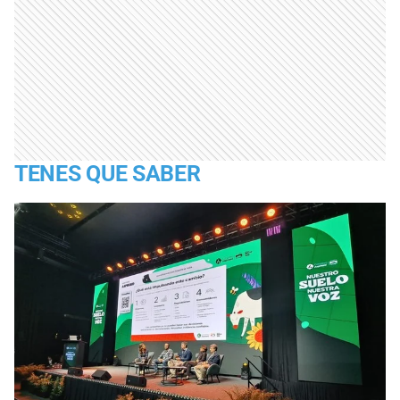
TENES QUE SABER