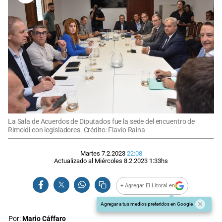
La Sala de Acuerdos de Diputados fue la sede del encuentro de
Rimoldi con legisladores. Crédito: Flavio Raina
Martes 7.2.2023
22:08
Actualizado al
Miércoles 8.2.2023
1:33
hs
+ Agregar El Litoral en
Agregar a tus medios preferidos en Google
Por:
Mario Cáffaro