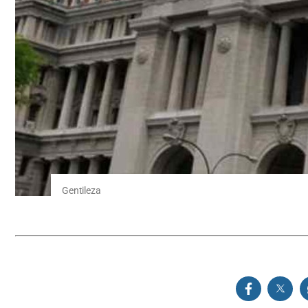
Gentileza