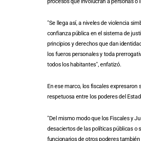
procesos que involucran a personas o i
"Se llega así, a niveles de violencia sim
confianza pública en el sistema de just
principios y derechos que dan identidad
los fueros personales y toda prerrogat
todos los habitantes", enfatizó.
En ese marco, los fiscales expresaron s
respetuosa entre los poderes del Estad
"Del mismo modo que los Fiscales y Ju
desaciertos de las políticas públicas o
funcionarios de otros poderes también 