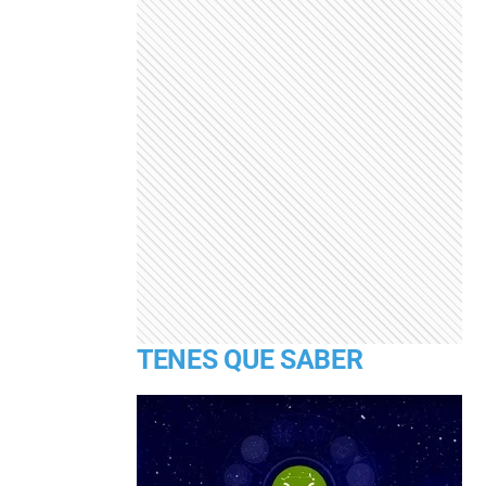
TENES QUE SABER