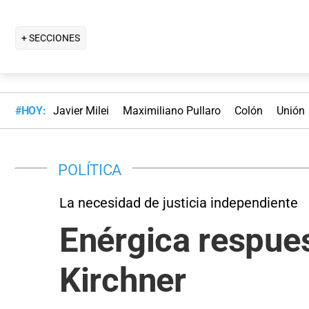
+ SECCIONES
#HOY:
Javier Milei
Maximiliano Pullaro
Colón
Unión
POLÍTICA
La necesidad de justicia independiente
Enérgica respues
Kirchner