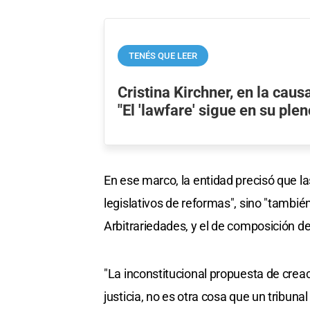
TENÉS QUE LEER
Cristina Kirchner, en la caus
"El 'lawfare' sigue en su ple
En ese marco, la entidad precisó que la
legislativos de reformas", sino "tambié
Arbitrariedades, y el de composición de
"La inconstitucional propuesta de crea
justicia, no es otra cosa que un tribuna