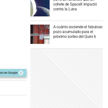
cohete de SpaceX impactó
contra la Luna
A cuánto asciende el fabuloso
pozo acumulado para el
próximo sorteo del Quini 6
dos en Google