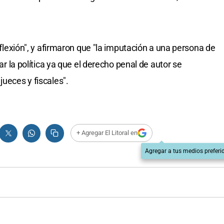
reflexión", y afirmaron que "la imputación a una persona de
zar la política ya que el derecho penal de autor se
jueces y fiscales".
+ Agregar El Litoral en
Agregar a tus medios preferi