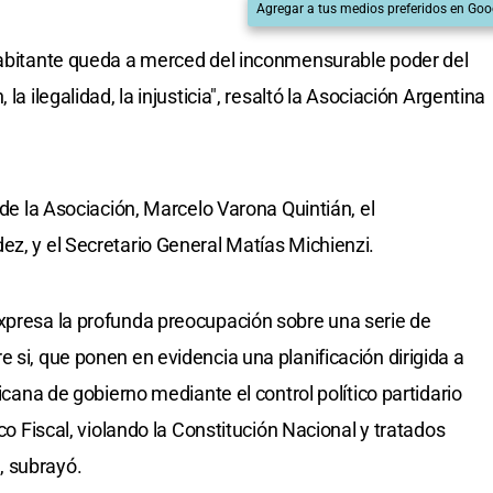
Agregar a tus medios preferidos en Goo
 habitante queda a merced del inconmensurable poder del
la ilegalidad, la injusticia", resaltó la Asociación Argentina
 de la Asociación, Marcelo Varona Quintián, el
ez, y el Secretario General Matías Michienzi.
xpresa la profunda preocupación sobre una serie de
 si, que ponen en evidencia una planificación dirigida a
licana de gobierno mediante el control político partidario
ico Fiscal, violando la Constitución Nacional y tratados
, subrayó.