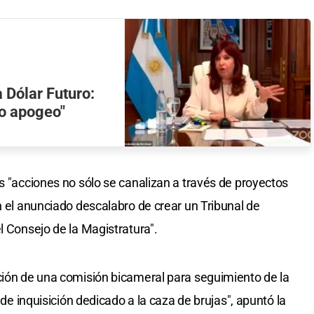
a Dólar Futuro:
no apogeo"
s "acciones no sólo se canalizan a través de proyectos
n el anunciado descalabro de crear un Tribunal de
l Consejo de la Magistratura".
ción de una comisión bicameral para seguimiento de la
l de inquisición dedicado a la caza de brujas", apuntó la