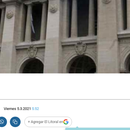
Viernes 5.3.2021
5:52
+ Agregar El Litoral en