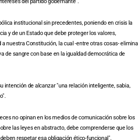
ntereses del partido gobernante".
bólica institucional sin precedentes, poniendo en crisis la
icia y de un Estado que debe proteger los valores,
 a nuestra Constitución, la cual -entre otras cosas- elimina
iva de sangre con base en la igualdad democrática de
u intención de alcanzar "una relación inteligente, sabia,
o".
eces no opinan en los medios de comunicación sobre los
 sobre las leyes en abstracto, debe comprenderse que los
deben respetar esa obligación ético-funcional",