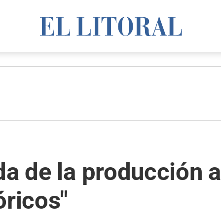
da de la producción 
óricos"