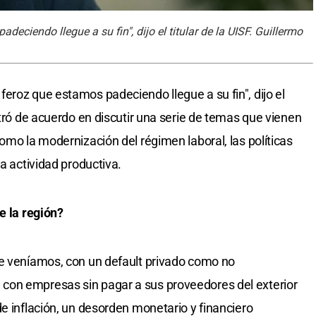
ciendo llegue a su fin", dijo el titular de la UISF. Guillermo
eroz que estamos padeciendo llegue a su fin", dijo el
stró de acuerdo en discutir una serie de temas que vienen
omo la modernización del régimen laboral, las políticas
la actividad productiva.
e la región?
ue veníamos, con un default privado como no
con empresas sin pagar a sus proveedores del exterior
e inflación, un desorden monetario y financiero