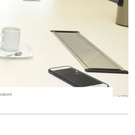
lvatore