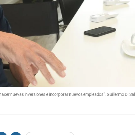
a hacer nuevas inversiones e incorporar nuevos empleados". Guillermo Di Sa