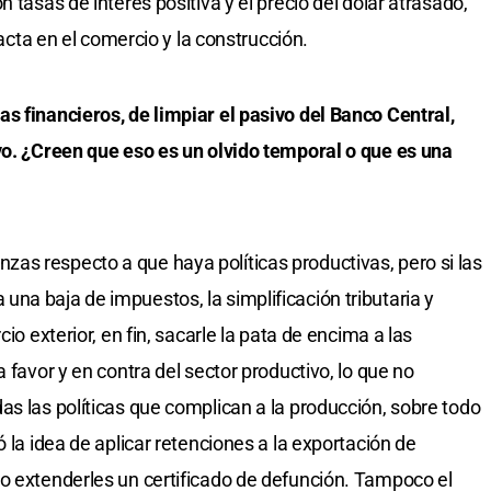
 tasas de interés positiva y el precio del dólar atrasado,
 en el comercio y la construcción.
s financieros, de limpiar el pasivo del Banco Central,
vo. ¿Creen que eso es un olvido temporal o que es una
as respecto a que haya políticas productivas, pero si las
na baja de impuestos, la simplificación tributaria y
io exterior, en fin, sacarle la pata de encima a las
 favor y en contra del sector productivo, lo que no
as las políticas que complican a la producción, sobre todo
 la idea de aplicar retenciones a la exportación de
o extenderles un certificado de defunción. Tampoco el