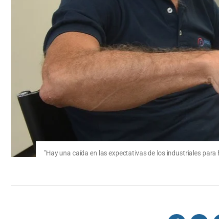
"Hay una caída en las expectativas de los industriales par