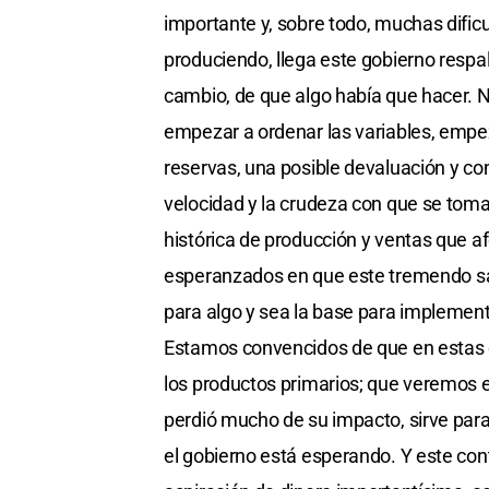
importante y, sobre todo, muchas dific
produciendo, llega este gobierno respa
cambio, de que algo había que hacer. N
empezar a ordenar las variables, empe
reservas, una posible devaluación y con
velocidad y la crudeza con que se tom
histórica de producción y ventas que af
esperanzados en que este tremendo sacr
para algo y sea la base para implement
Estamos convencidos de que en estas co
los productos primarios; que veremos e
perdió mucho de su impacto, sirve para 
el gobierno está esperando. Y este con