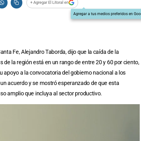
+ Agregar El Litoral en
Agregar a tus medios preferidos en Goo
Santa Fe, Alejandro Taborda, dijo que la caída de la
 de la región está en un rango de entre 20 y 60 por ciento,
su apoyo a la convocatoria del gobierno nacional a los
e un acuerdo y se mostró esperanzado de que esta
nso amplio que incluya al sector productivo.