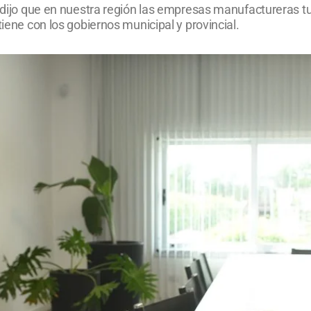
e dijo que en nuestra región las empresas manufactureras tuv
tiene con los gobiernos municipal y provincial.