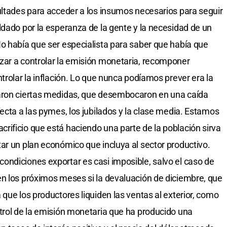
ultades para acceder a los insumos necesarios para seguir
ldado por la esperanza de la gente y la necesidad de un
o había que ser especialista para saber que había que
zar a controlar la emisión monetaria, recomponer
trolar la inflación. Lo que nunca podíamos prever era la
aron ciertas medidas, que desembocaron en una caída
ecta a las pymes, los jubilados y la clase media. Estamos
ificio que está haciendo una parte de la población sirva
ar un plan económico que incluya al sector productivo.
ndiciones exportar es casi imposible, salvo el caso de
n los próximos meses si la devaluación de diciembre, que
que los productores liquiden las ventas al exterior, como
trol de la emisión monetaria que ha producido una