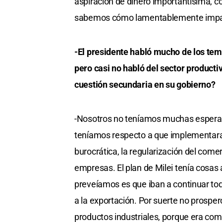
aspiración de dinero importantísima, con
sabemos cómo lamentablemente impacta
-El presidente habló mucho de los tema
pero casi no habló del sector producti
cuestión secundaria en su gobierno?
-Nosotros no teníamos muchas esperanz
teníamos respecto a que implementara u
burocrática, la regularización del comerc
empresas. El plan de Milei tenía cosas a
preveíamos es que iban a continuar tod
a la exportación. Por suerte no prosperó
productos industriales, porque era com