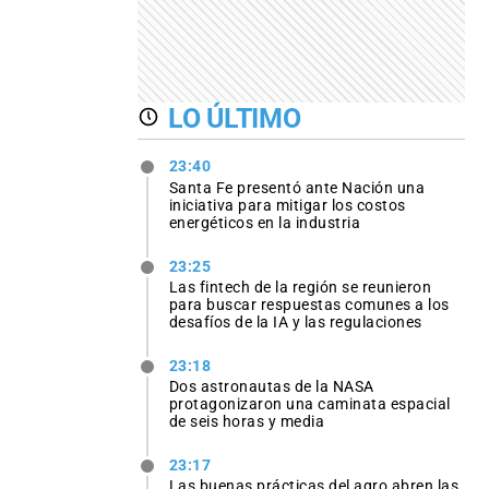
LO ÚLTIMO
23:40
Santa Fe presentó ante Nación una
iniciativa para mitigar los costos
energéticos en la industria
23:25
Las fintech de la región se reunieron
para buscar respuestas comunes a los
desafíos de la IA y las regulaciones
23:18
Dos astronautas de la NASA
protagonizaron una caminata espacial
de seis horas y media
23:17
Las buenas prácticas del agro abren las