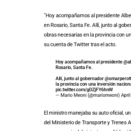
"Hoy acompañamos al presidente Albert
en Rosario, Santa Fe. Allí, junto al g
obras necesarias en la provincia con un
su cuenta de Twitter tras el acto.
Hoy acompañamos al presidente
@al
Rosario, Santa Fe.
Allí, junto al gobernador
@omarperott
la provincia con una inversión nacion
pic.twitter.com/gDZjFY6hnW
— Mario Meoni (@mariomeoni)
Apri
El ministro manejaba su auto oficial, 
del Ministerio de Transporte y Trenes A