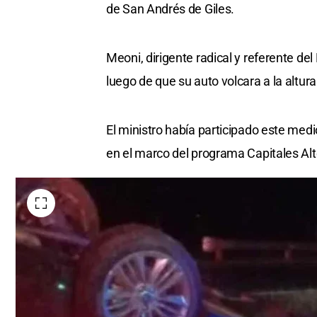
de San Andrés de Giles.
Meoni, dirigente radical y referente de
luego de que su auto volcara a la altur
El ministro había participado este medi
en el marco del programa Capitales Alt