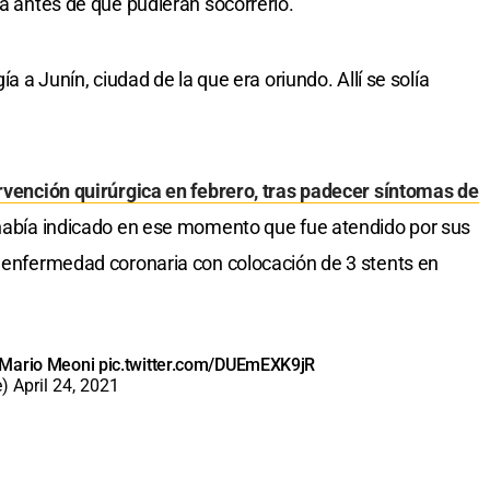
da antes de que pudieran socorrerlo.
ía a Junín, ciudad de la que era oriundo. Allí se solía
rvención quirúrgica en febrero, tras padecer síntomas de
había indicado en ese momento que fue atendido por sus
, enfermedad coronaria con colocación de 3 stents en
 Mario Meoni
pic.twitter.com/DUEmEXK9jR
e)
April 24, 2021