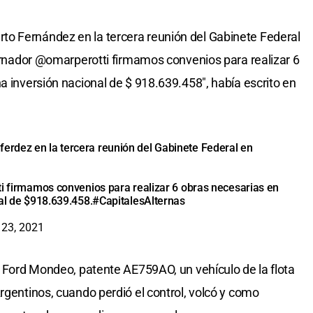
o Fernández en la tercera reunión del Gabinete Federal
obernador @omarperotti firmamos convenios para realizar 6
a inversión nacional de $ 918.639.458", había escrito en
ferdez
en la tercera reunión del Gabinete Federal en
i
firmamos convenios para realizar 6 obras necesarias en
al de $918.639.458.
#CapitalesAlternas
l 23, 2021
un Ford Mondeo, patente AE759AO, un vehículo de la flota
rgentinos, cuando perdió el control, volcó y como