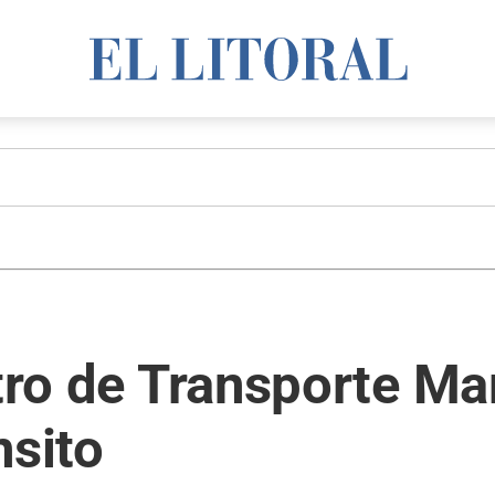
stro de Transporte M
nsito