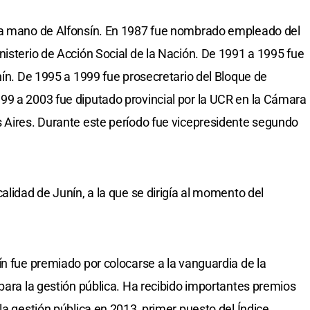
la mano de Alfonsín. En 1987 fue nombrado empleado del
nisterio de Acción Social de la Nación. De 1991 a 1995 fue
nín. De 1995 a 1999 fue prosecretario del Bloque de
99 a 2003 fue diputado provincial por la UCR en la Cámara
 Aires. Durante este período fue vicepresidente segundo
alidad de Junín, a la que se dirigía al momento del
ín fue premiado por colocarse a la vanguardia de la
para la gestión pública. Ha recibido importantes premios
la gestión pública en 2013, primer puesto del Índice