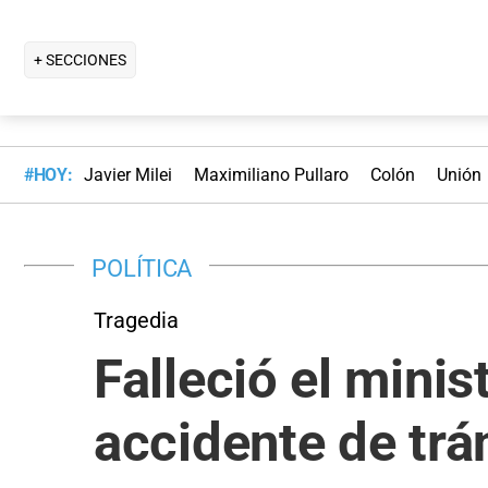
+ SECCIONES
#HOY:
Javier Milei
Maximiliano Pullaro
Colón
Unión
POLÍTICA
Tragedia
Falleció el mini
accidente de trá