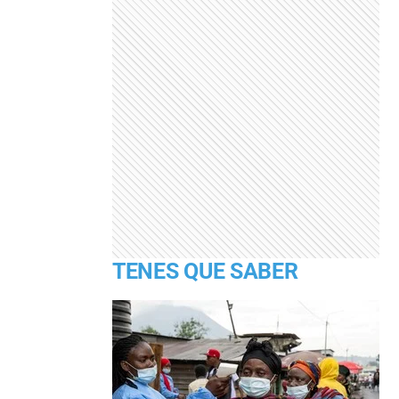
TENES QUE SABER