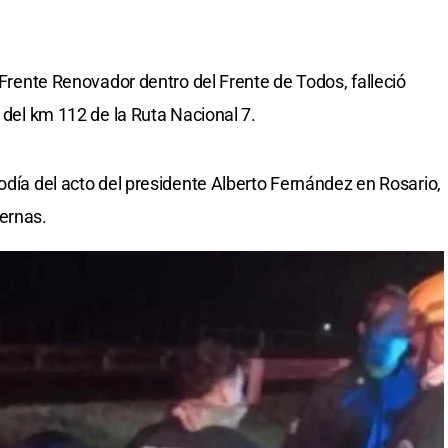
l Frente Renovador dentro del Frente de Todos, falleció
a del km 112 de la Ruta Nacional 7.
odía del acto del presidente Alberto Fernández en Rosario,
ernas.