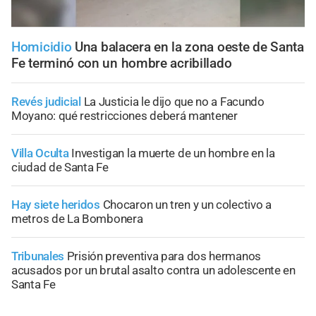
Homicidio
Una balacera en la zona oeste de Santa
Fe terminó con un hombre acribillado
Revés judicial
La Justicia le dijo que no a Facundo
Moyano: qué restricciones deberá mantener
Villa Oculta
Investigan la muerte de un hombre en la
ciudad de Santa Fe
Hay siete heridos
Chocaron un tren y un colectivo a
metros de La Bombonera
Tribunales
Prisión preventiva para dos hermanos
acusados por un brutal asalto contra un adolescente en
Santa Fe