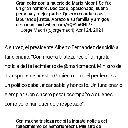
Gran dolor por la muerte de Mario Meoni. Se fue
un gran hombre. Dedicado, apasionado, buena
persona y mejor padre. Quiero recordarlo así,
laburando juntos. Abrazo a su familia y amigos
cercanos.
pic.twitter.com/RQB2cGNf77
— Jorge Macri (@jorgemacri)
April 24, 2021
A su vez, el presidente Alberto Fernández despidió al
funcionario: “Con mucha tristeza recibí la ingrata
noticia del fallecimiento de @mariomeoni, Ministro de
Transporte de nuestro Gobierno. Con él perdemos a
un político cabal, incansable y honesto. Un funcionario
ejemplar. Con sincero pesar acompaño a quienes
como yo lo han querido y respetado”.
Con mucha tristeza recibí la ingrata noticia del
fallecimiento de
@mariomeoni
, Ministro de