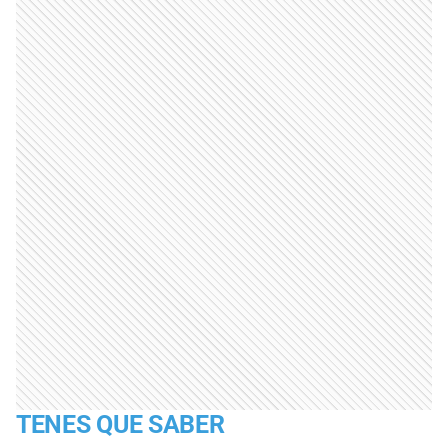
TENES QUE SABER