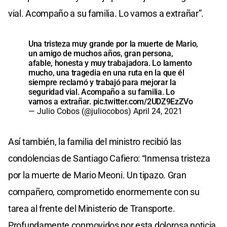
vial. Acompaño a su familia. Lo vamos a extrañar”.
Una tristeza muy grande por la muerte de Mario,
un amigo de muchos años, gran persona,
afable, honesta y muy trabajadora. Lo lamento
mucho, una tragedia en una ruta en la que él
siempre reclamó y trabajó para mejorar la
seguridad vial. Acompaño a su familia. Lo
vamos a extrañar.
pic.twitter.com/2UDZ9EzZVo
— Julio Cobos (@juliocobos)
April 24, 2021
Así también, la familia del ministro recibió las
condolencias de Santiago Cafiero: “Inmensa tristeza
por la muerte de Mario Meoni. Un tipazo. Gran
compañero, comprometido enormemente con su
tarea al frente del Ministerio de Transporte.
Profundamente conmovidos por esta dolorosa noticia