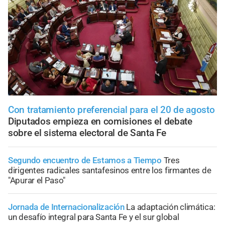
Con tratamiento preferencial para el 20 de agosto
Diputados empieza en comisiones el debate
sobre el sistema electoral de Santa Fe
Segundo encuentro de Estamos a Tiempo
Tres
dirigentes radicales santafesinos entre los firmantes de
"Apurar el Paso"
Jornada de Internacionalización
La adaptación climática:
un desafío integral para Santa Fe y el sur global