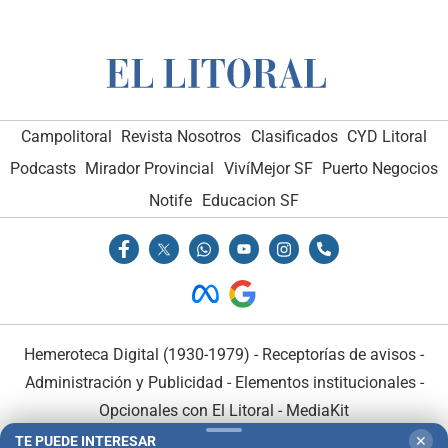
Campolitoral
Revista Nosotros
Clasificados
CYD Litoral
Podcasts
Mirador Provincial
VivíMejor SF
Puerto Negocios
Notife
Educacion SF
Hemeroteca Digital (1930-1979)
-
Receptorías de avisos
-
Administración y Publicidad
-
Elementos institucionales
-
Opcionales con El Litoral
-
MediaKit
TE PUEDE INTERESAR
✕