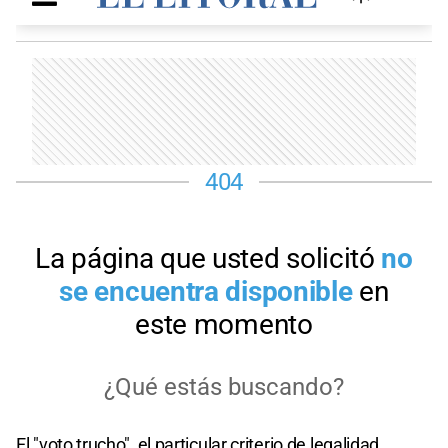
El "voto trucho", el particular criterio de legalidad