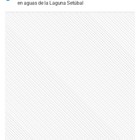
en aguas de la Laguna Setúbal