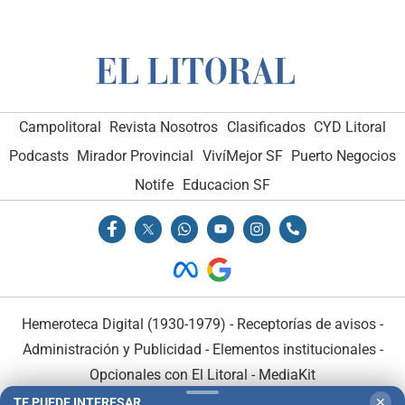
Campolitoral
Revista Nosotros
Clasificados
CYD Litoral
Podcasts
Mirador Provincial
VivíMejor SF
Puerto Negocios
Notife
Educacion SF
Hemeroteca Digital (1930-1979)
-
Receptorías de avisos
-
Administración y Publicidad
-
Elementos institucionales
-
Opcionales con El Litoral
-
MediaKit
TE PUEDE INTERESAR
✕