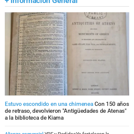
+
Información General
Estuvo escondido en una chimenea
Con 150 años
de retraso, devolvieron "Antigüedades de Atenas"
a la biblioteca de Kiama
Alianza comercial
YPF y PedidosYa fortalecen la