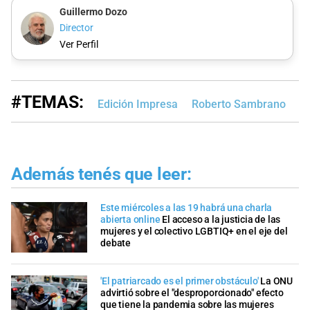
Guillermo Dozo
Director
Ver Perfil
#TEMAS:
Edición Impresa
Roberto Sambrano
Además tenés que leer:
Este miércoles a las 19 habrá una charla
abierta online
El acceso a la justicia de las
mujeres y el colectivo LGBTIQ+ en el eje del
debate
'El patriarcado es el primer obstáculo'
La ONU
advirtió sobre el "desproporcionado" efecto
que tiene la pandemia sobre las mujeres