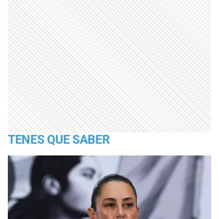
TENES QUE SABER