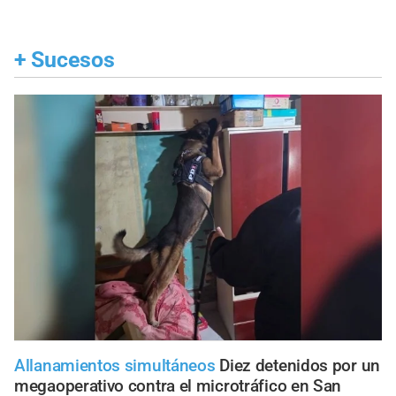
+
Sucesos
Allanamientos simultáneos
Diez detenidos por un
megaoperativo contra el microtráfico en San