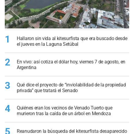
1
Hallaron sin vida al kitesurfista que era buscado desde
el jueves en la Laguna Setúbal
2
En vivo: así cotiza el dólar hoy, viernes 7 de agosto, en
Argentina
3
Qué dice el proyecto de “inviolabilidad de la propiedad
privada” que tratará el Senado
4
Quiénes eran los vecinos de Venado Tuerto que
murieron tras la caída de un árbol en Mendoza
5
Reanudaron la búsqueda del kitesurfista desaparecido