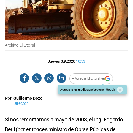
Archivo El Litoral
Jueves 3.9.2020
10:53
+ Agregar El Litoral en
Agregar a tus medios preferidos en Google
Por:
Guillermo Dozo
Director
Si nos remontamos a mayo de 2003, el Ing. Edgardo
Berli (por entonces ministro de Obras Públicas de