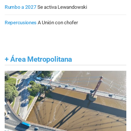
Rumbo a 2027
Se activa Lewandowski
Repercusiones
A Unión con chofer
+
Área Metropolitana