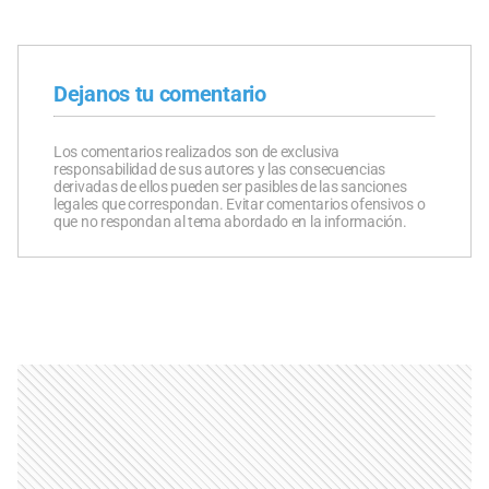
Dejanos tu comentario
Los comentarios realizados son de exclusiva
responsabilidad de sus autores y las consecuencias
derivadas de ellos pueden ser pasibles de las sanciones
legales que correspondan. Evitar comentarios ofensivos o
que no respondan al tema abordado en la información.