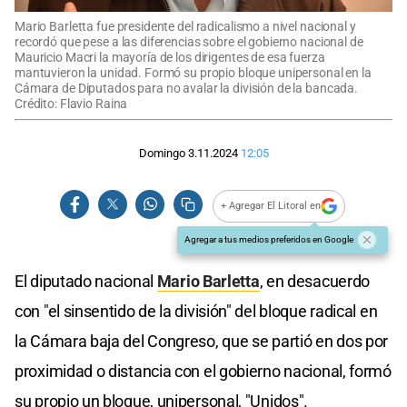
Mario Barletta fue presidente del radicalismo a nivel nacional y
recordó que pese a las diferencias sobre el gobierno nacional de
Mauricio Macri la mayoría de los dirigentes de esa fuerza
mantuvieron la unidad. Formó su propio bloque unipersonal en la
Cámara de Diputados para no avalar la división de la bancada.
Crédito: Flavio Raina
Domingo 3.11.2024
12:05
+ Agregar El Litoral en
Agregar a tus medios preferidos en Google
El diputado nacional
Mario Barletta
, en desacuerdo
con "el sinsentido de la división" del bloque radical en
la Cámara baja del Congreso, que se partió en dos por
proximidad o distancia con el gobierno nacional, formó
su propio un bloque, unipersonal, "Unidos".