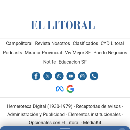
Campolitoral
Revista Nosotros
Clasificados
CYD Litoral
Podcasts
Mirador Provincial
VivíMejor SF
Puerto Negocios
Notife
Educacion SF
Hemeroteca Digital (1930-1979)
-
Receptorías de avisos
-
Administración y Publicidad
-
Elementos institucionales
-
Opcionales con El Litoral
-
MediaKit