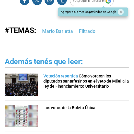
+ Agregar El Litoral en
Agregar a tus medios preferidos en Google
#TEMAS:
Mario Barletta
Filtrado
Además tenés que leer:
Votación repartida
Cómo votaron los
diputados santafesinos en el veto de Milei a la
ley de Financiamiento Universitario
Los votos de la Boleta Única