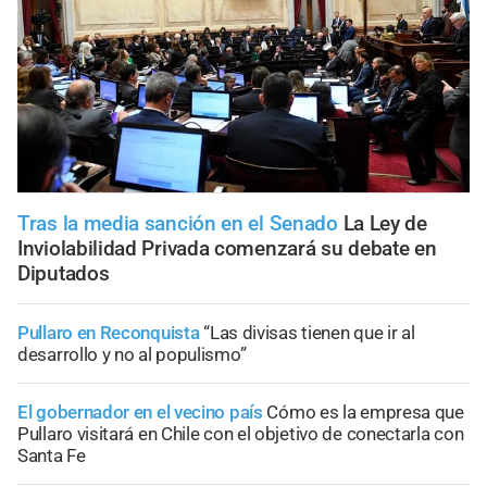
Tras la media sanción en el Senado
La Ley de
Inviolabilidad Privada comenzará su debate en
Diputados
Pullaro en Reconquista
“Las divisas tienen que ir al
desarrollo y no al populismo”
El gobernador en el vecino país
Cómo es la empresa que
Pullaro visitará en Chile con el objetivo de conectarla con
Santa Fe