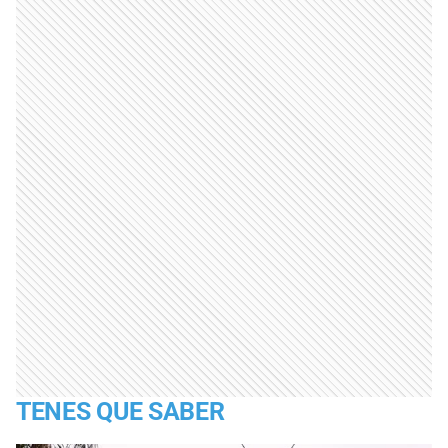
TENES QUE SABER