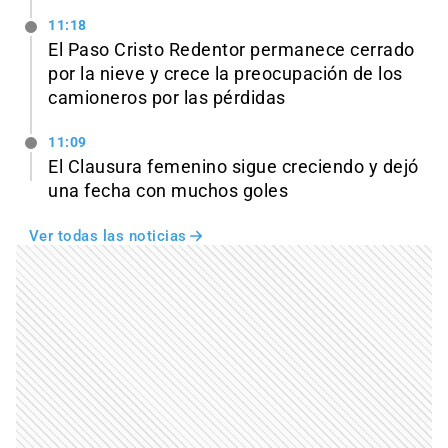
11:18
El Paso Cristo Redentor permanece cerrado
por la nieve y crece la preocupación de los
camioneros por las pérdidas
11:09
El Clausura femenino sigue creciendo y dejó
una fecha con muchos goles
Ver todas las noticias