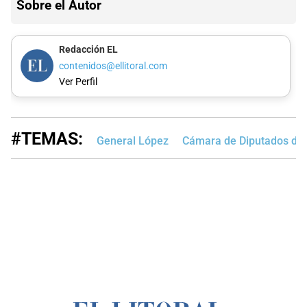
Sobre el Autor
Redacción EL
contenidos@ellitoral.com
Ver Perfil
#TEMAS:
General López
Cámara de Diputados de 