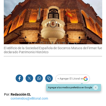
El edificio de la Sociedad Española de Socorros Mutuos de Firmat fue
declarado Patrimonio Histórico
+ Agregar El Litoral en
Agregar a tus medios preferidos en Google
Por:
Redacción EL
contenidos@ellitoral.com