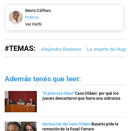
Mario Cáffaro
Política.
Ver Perfil
#TEMAS:
Alejandra Rodenas
La muerte de Hugo O
Además tenés que leer:
"El plan era robar"
Caso Oldani: por qué los
jueces descartaron que fuera una cobranza
Derivación del caso Oldani
Busatto pide la
remoción de la fiscal Ferraro