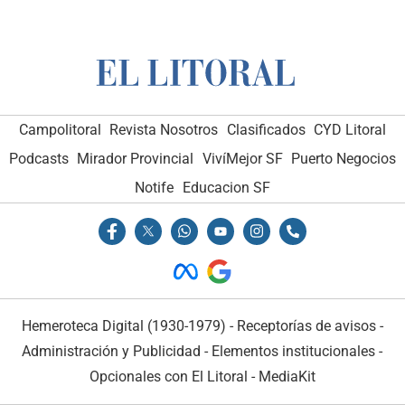
Campolitoral
Revista Nosotros
Clasificados
CYD Litoral
Podcasts
Mirador Provincial
VivíMejor SF
Puerto Negocios
Notife
Educacion SF
Hemeroteca Digital (1930-1979)
-
Receptorías de avisos
-
Administración y Publicidad
-
Elementos institucionales
-
Opcionales con El Litoral
-
MediaKit