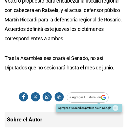
Vottero propuesto para encabezar la fiscalía regional
con cabecera en Rafaela, y el actual defensor público
Martín Riccardi para la defensoría regional de Rosario.
Acuerdos definirá este jueves los dictámenes
correspondientes a ambos.
Tras la Asamblea sesionará el Senado, no así
Diputados que no sesionará hasta el mes de junio.
+ Agregar El Litoral en
Agregar a tus medios preferidos en Google
Sobre el Autor