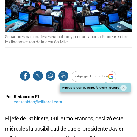
Senadores nacionales escuchaban y preguntaban a Francos sobre
los lineamientos de la gestión Milei.
+ Agregar El Litoral en
Agregar a tus medios preferidos en Google
Por:
Redacción EL
contenidos@ellitoral.com
El jefe de Gabinete, Guillermo Francos, deslizó este
miércoles la posibilidad de que el presidente Javier