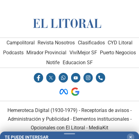
Campolitoral
Revista Nosotros
Clasificados
CYD Litoral
Podcasts
Mirador Provincial
VivíMejor SF
Puerto Negocios
Notife
Educacion SF
Hemeroteca Digital (1930-1979)
-
Receptorías de avisos
-
Administración y Publicidad
-
Elementos institucionales
-
Opcionales con El Litoral
-
MediaKit
TE PUEDE INTERESAR
✕