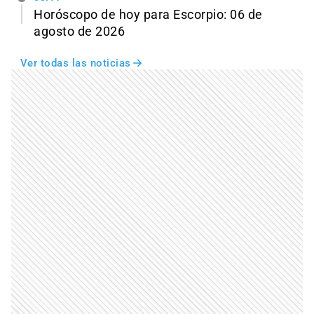
Horóscopo de hoy para Escorpio: 06 de
agosto de 2026
Ver todas las noticias