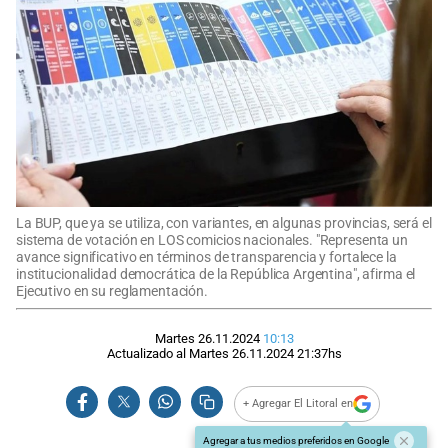
La BUP, que ya se utiliza, con variantes, en algunas provincias, será el
sistema de votación en LOS comicios nacionales. "Representa un
avance significativo en términos de transparencia y fortalece la
institucionalidad democrática de la República Argentina", afirma el
Ejecutivo en su reglamentación.
Martes 26.11.2024
10:13
Actualizado al
Martes 26.11.2024
21:37
hs
+ Agregar El Litoral en
Agregar a tus medios preferidos en Google