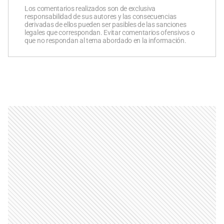
Los comentarios realizados son de exclusiva
responsabilidad de sus autores y las consecuencias
derivadas de ellos pueden ser pasibles de las sanciones
legales que correspondan. Evitar comentarios ofensivos o
que no respondan al tema abordado en la información.