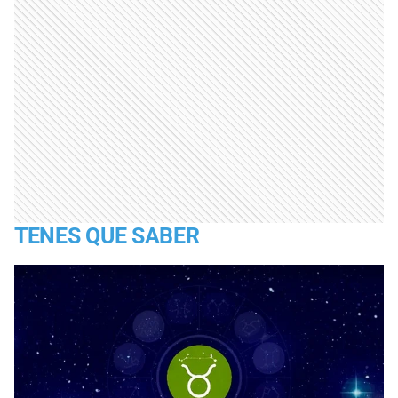
TENES QUE SABER