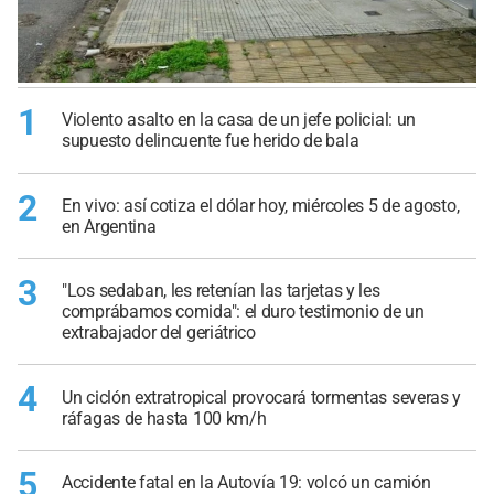
1
Violento asalto en la casa de un jefe policial: un
supuesto delincuente fue herido de bala
2
En vivo: así cotiza el dólar hoy, miércoles 5 de agosto,
en Argentina
3
"Los sedaban, les retenían las tarjetas y les
comprábamos comida": el duro testimonio de un
extrabajador del geriátrico
4
Un ciclón extratropical provocará tormentas severas y
ráfagas de hasta 100 km/h
5
Accidente fatal en la Autovía 19: volcó un camión