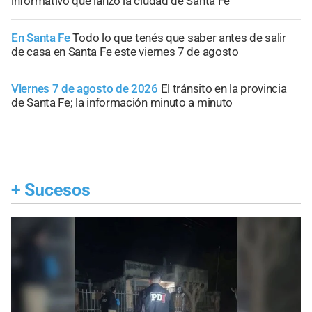
informativo que lanzó la ciudad de Santa Fe
En Santa Fe
Todo lo que tenés que saber antes de salir
de casa en Santa Fe este viernes 7 de agosto
Viernes 7 de agosto de 2026
El tránsito en la provincia
de Santa Fe; la información minuto a minuto
+
Sucesos