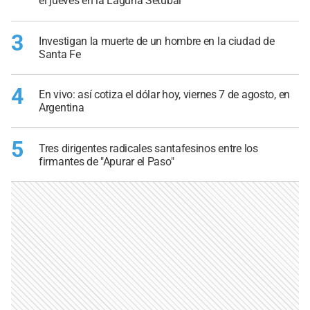
el jueves en la Laguna Setúbal
3
Investigan la muerte de un hombre en la ciudad de
Santa Fe
4
En vivo: así cotiza el dólar hoy, viernes 7 de agosto, en
Argentina
5
Tres dirigentes radicales santafesinos entre los
firmantes de "Apurar el Paso"