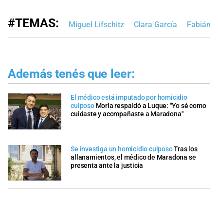
#TEMAS:
Miguel Lifschitz
Clara García
Fabián B
Además tenés que leer:
El médico está imputado por homicidio
culposo
Morla respaldó a Luque: "Yo sé como
cuidaste y acompañaste a Maradona"
Se investiga un homicidio culposo
Tras los
allanamientos, el médico de Maradona se
presenta ante la justicia