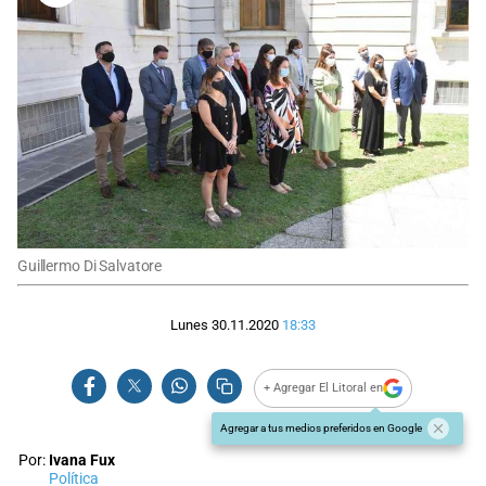
Guillermo Di Salvatore
Lunes 30.11.2020
18:33
+ Agregar El Litoral en
Agregar a tus medios preferidos en Google
Por:
Ivana Fux
Política