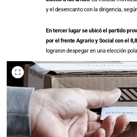
y el desencanto con la dirigencia, según
En tercer lugar se ubicó el partido pro
por el frente Agrario y Social con el 8
lograron despegar en una elección pola