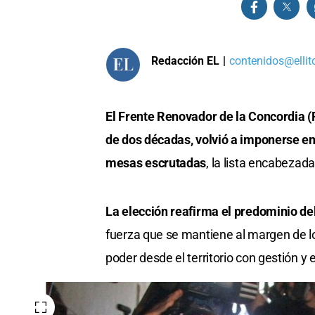
Redacción EL
|
contenidos@ellit
El Frente Renovador de la Concordia (
de dos décadas, volvió a imponerse en
mesas escrutadas
, la lista encabezad
La elección reafirma el predominio del
fuerza que se mantiene al margen de l
poder desde el territorio con gestión y 