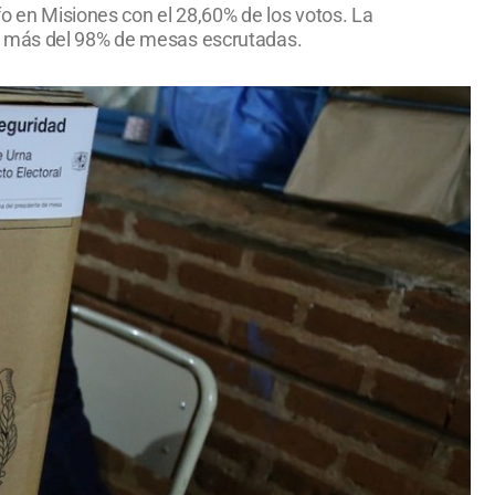
fo en Misiones con el 28,60% de los votos. La
on más del 98% de mesas escrutadas.