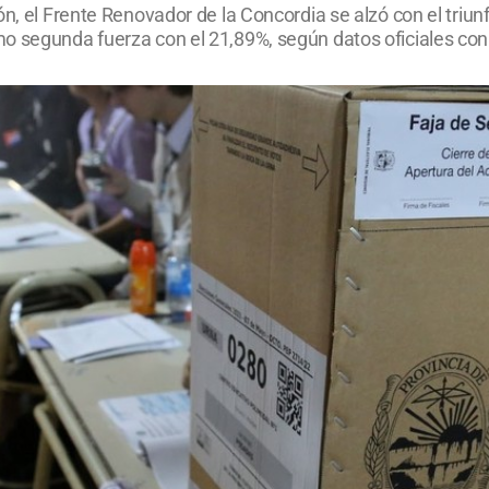
ón, el Frente Renovador de la Concordia se alzó con el triun
mo segunda fuerza con el 21,89%, según datos oficiales c