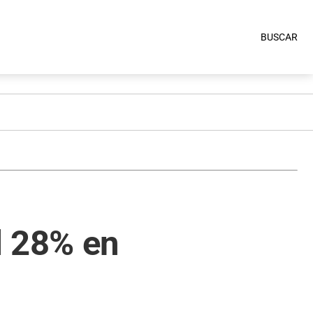
BUSCAR
l 28% en