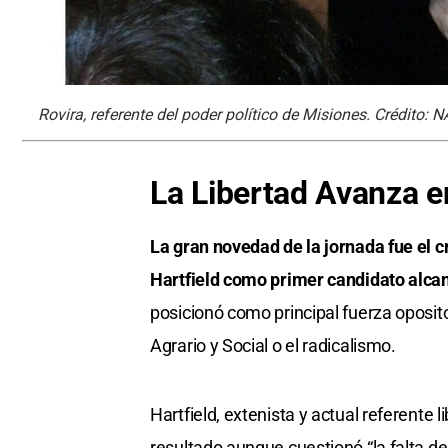
Rovira, referente del poder político de Misiones. Crédito: N
La Libertad Avanza e
La gran novedad de la jornada fue el 
Hartfield como primer candidato alcan
posicionó como principal fuerza oposit
Agrario y Social o el radicalismo.
Hartfield, extenista y actual referente l
resultado aunque cuestionó “la falta de