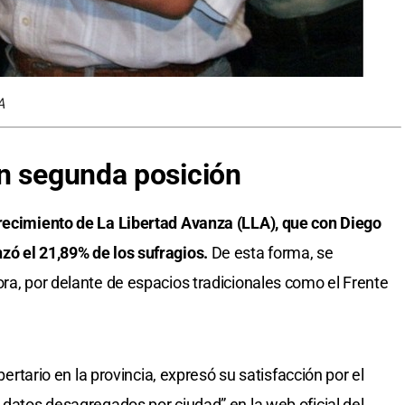
A
n segunda posición
crecimiento de La Libertad Avanza (LLA), que con Diego
zó el 21,89% de los sufragios.
De esta forma, se
ora, por delante de espacios tradicionales como el Frente
ibertario en la provincia, expresó su satisfacción por el
 datos desagregados por ciudad” en la web oficial del