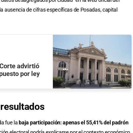
 la ausencia de cifras específicas de Posadas, capital
Corte advirtió
puesto por ley
 resultados
da fue la
baja participación: apenas el 55,41% del padrón
ión electoral podría explicarse por el contexto económico