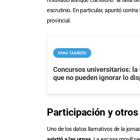
escrutinio. En particular, apuntó contra
provincial.
MIRÁ TAMBIÉN
Concursos universitarios: la 
que no pueden ignorar lo dis
Participación y otros
Uno de los datos llamativos de la jorna
asistió a las urnas.
La escasa movilizac