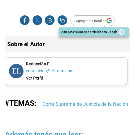
+ Agregar El Litoral en
Agregar a tus medios preferidos en Google
Sobre el Autor
Redacción EL
contenidos@ellitoral.com
Ver Perfil
#TEMAS:
Corte Suprema de Justicia de la Nación
Además tenés que leer: