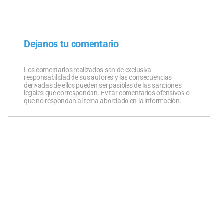
Dejanos tu comentario
Los comentarios realizados son de exclusiva
responsabilidad de sus autores y las consecuencias
derivadas de ellos pueden ser pasibles de las sanciones
legales que correspondan. Evitar comentarios ofensivos o
que no respondan al tema abordado en la información.