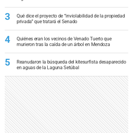
3
Qué dice el proyecto de “inviolabilidad de la propiedad
privada” que tratará el Senado
4
Quiénes eran los vecinos de Venado Tuerto que
murieron tras la caída de un árbol en Mendoza
5
Reanudaron la búsqueda del kitesurfista desaparecido
en aguas de la Laguna Setúbal