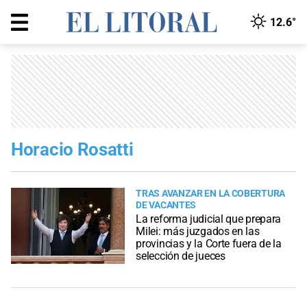
12.6°
Horacio Rosatti
TRAS AVANZAR EN LA COBERTURA
DE VACANTES
La reforma judicial que prepara
Milei: más juzgados en las
provincias y la Corte fuera de la
selección de jueces