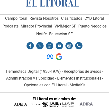
Campolitoral
Revista Nosotros
Clasificados
CYD Litoral
Podcasts
Mirador Provincial
VivíMejor SF
Puerto Negocios
Notife
Educacion SF
Hemeroteca Digital (1930-1979)
-
Receptorías de avisos
-
Administración y Publicidad
-
Elementos institucionales
-
Opcionales con El Litoral
-
MediaKit
El Litoral es miembro de: