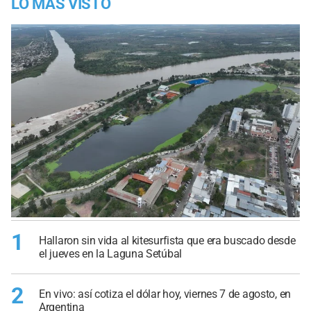
LO MÁS VISTO
1
Hallaron sin vida al kitesurfista que era buscado desde
el jueves en la Laguna Setúbal
2
En vivo: así cotiza el dólar hoy, viernes 7 de agosto, en
Argentina