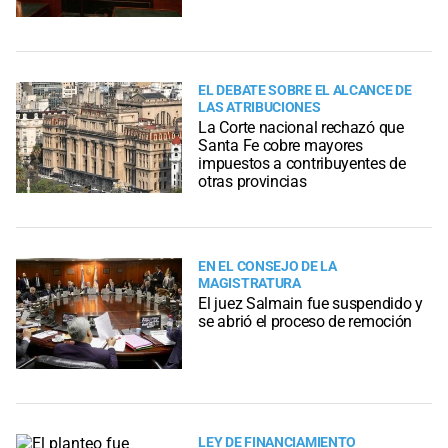
EL DEBATE SOBRE EL ALCANCE DE
LAS ATRIBUCIONES
La Corte nacional rechazó que
Santa Fe cobre mayores
impuestos a contribuyentes de
otras provincias
EN EL CONSEJO DE LA
MAGISTRATURA
El juez Salmain fue suspendido y
se abrió el proceso de remoción
LEY DE FINANCIAMIENTO