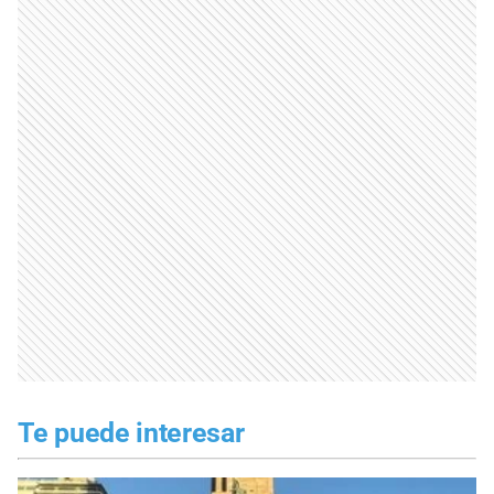
Te puede interesar