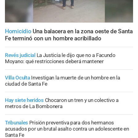
Homicidio
Una balacera en la zona oeste de Santa
Fe terminó con un hombre acribillado
Revés judicial
La Justicia le dijo que no a Facundo
Moyano: qué restricciones deberá mantener
Villa Oculta
Investigan la muerte de un hombre en la
ciudad de Santa Fe
Hay siete heridos
Chocaron un tren y un colectivo a
metros de La Bombonera
Tribunales
Prisión preventiva para dos hermanos
acusados por un brutal asalto contra un adolescente en
Santa Fe