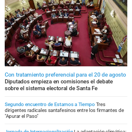
Con tratamiento preferencial para el 20 de agosto
Diputados empieza en comisiones el debate
sobre el sistema electoral de Santa Fe
Segundo encuentro de Estamos a Tiempo
Tres
dirigentes radicales santafesinos entre los firmantes de
"Apurar el Paso"
Jornada de Internacionalización
La adaptación climática: