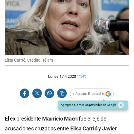
Elisa Carrió. Crédito: Télam
Lunes 17.4.2023
11:41
+ Agregar El Litoral en
Agregar a tus medios preferidos en Google
El ex presidente
Mauricio Macri
fue el eje de
acusaciones cruzadas entre
Elisa Carrió
y
Javier