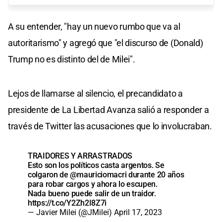
A su entender, "hay un nuevo rumbo que va al
autoritarismo" y agregó que "el discurso de (Donald)
Trump no es distinto del de Milei".
Lejos de llamarse al silencio, el precandidato a
presidente de La Libertad Avanza salió a responder a
través de Twitter las acusaciones que lo involucraban.
TRAIDORES Y ARRASTRADOS
Esto son los políticos casta argentos. Se
colgaron de
@mauriciomacri
durante 20 años
para robar cargos y ahora lo escupen.
Nada bueno puede salir de un traidor.
https://t.co/Y2Zh2I8Z7i
— Javier Milei (@JMilei)
April 17, 2023