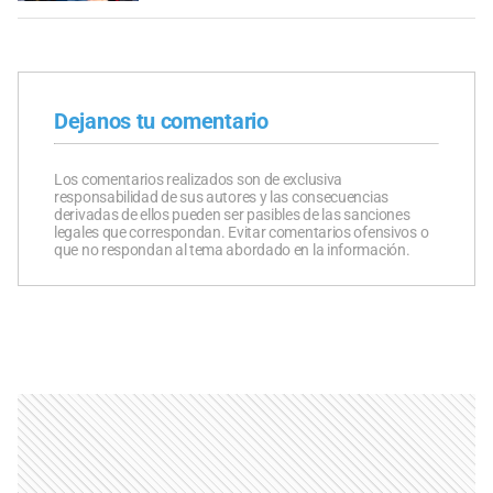
Dejanos tu comentario
Los comentarios realizados son de exclusiva
responsabilidad de sus autores y las consecuencias
derivadas de ellos pueden ser pasibles de las sanciones
legales que correspondan. Evitar comentarios ofensivos o
que no respondan al tema abordado en la información.