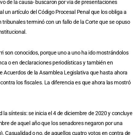
chivo de la causa- buscaron por vía de presentaciones
al un artículo del Código Procesal Penal que los obliga a
n tribunales terminó con un fallo de la Corte que se opuso
stitucional.
rri son conocidos, porque uno a uno ha ido mostrándolos
ca o en declaraciones periodísticas y también en
e Acuerdos de la Asamblea Legislativa que hasta ahora
ontra los fiscales. La diferencia es que ahora las mostró
d la síntesis: se inicia el 4 de diciembre de 2020 y concluye
ciembre de aquel año que los senadores negaron por una
. Casualidad o no, de aquellos cuatro votos en contra de