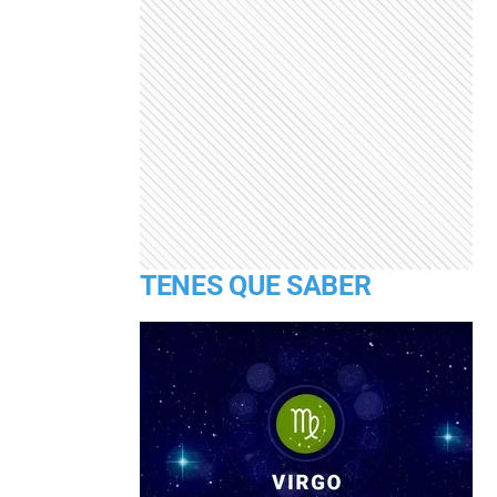
TENES QUE SABER