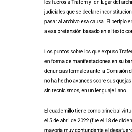
los fueros a Traferri y -en lugar del ar
judiciales que se declare inconstitucion
pasar al archivo esa causa. El periplo e
a esa pretensión basado en el texto con
Los puntos sobre los que expuso Trafe
en forma de manifestaciones en su ban
denuncias formales ante la Comisión d
no ha hecho avances sobre sus quejas c
sin tecnicismos, en un lenguaje llano.
El cuadernillo tiene como principal virtu
el 5 de abril de 2022 (fue el 18 de di
mayoría muy contundente el desafuero)