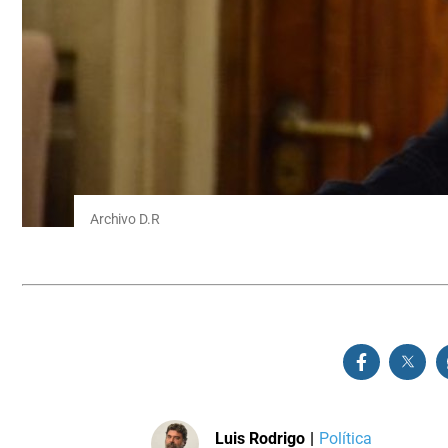
Archivo D.R
Luis Rodrigo
|
Política