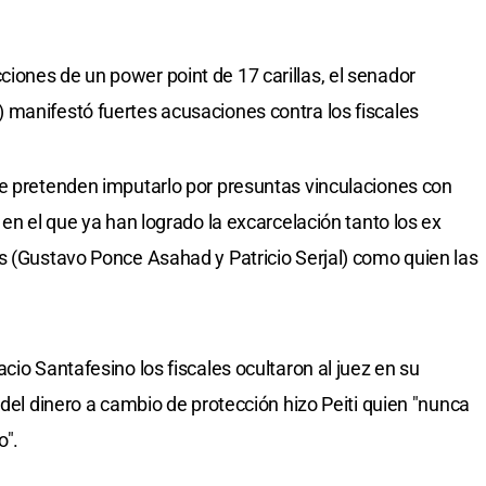
ones de un power point de 17 carillas, el senador
 manifestó fuertes acusaciones contra los fiscales
ue pretenden imputarlo por presuntas vinculaciones con
 en el que ya han logrado la excarcelación tanto los ex
s (Gustavo Ponce Asahad y Patricio Serjal) como quien las
cio Santafesino los fiscales ocultaron al juez en su
 del dinero a cambio de protección hizo Peiti quien "nunca
o".