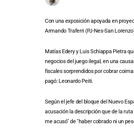
Con una exposición apoyada en proyecci
Armando Traferri (PJ-Nes-San Lorenzo)
Matías Edery y Luis Schiappa Pietra q
negocios del juego ilegal, en una causa
fiscales sorprendidos por cobrar coima
pagó: Leonardo Peiti.
Según el jefe del bloque del Nuevo Espa
acusación la descripción que de la ruta
me acusó" de "haber cobrado ni un pes