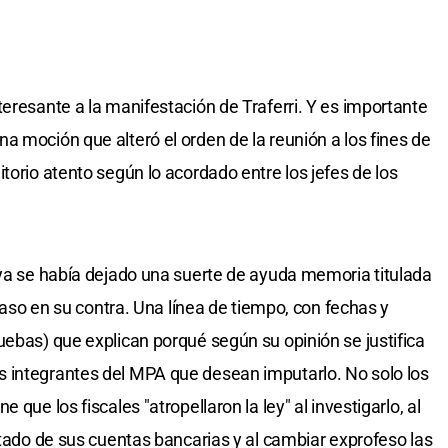
eresante a la manifestación de Traferri. Y es importante
a moción que alteró el orden de la reunión a los fines de
torio atento según lo acordado entre los jefes de los
 ya se había dejado una suerte de ayuda memoria titulada
 caso en su contra. Una línea de tiempo, con fechas y
uebas) que explican porqué según su opinión se justifica
 integrantes del MPA que desean imputarlo. No solo los
que los fiscales "atropellaron la ley" al investigarlo, al
stado de sus cuentas bancarias y al cambiar exprofeso las