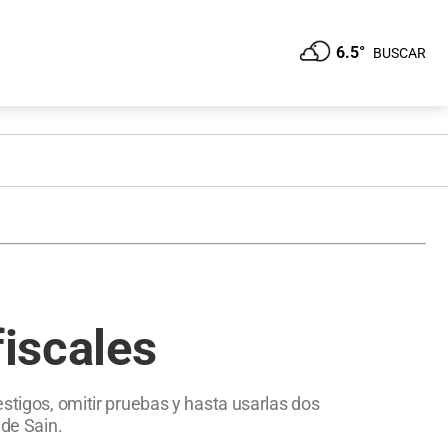
6.5°
BUSCAR
fiscales
estigos, omitir pruebas y hasta usarlas dos
 de Sain.