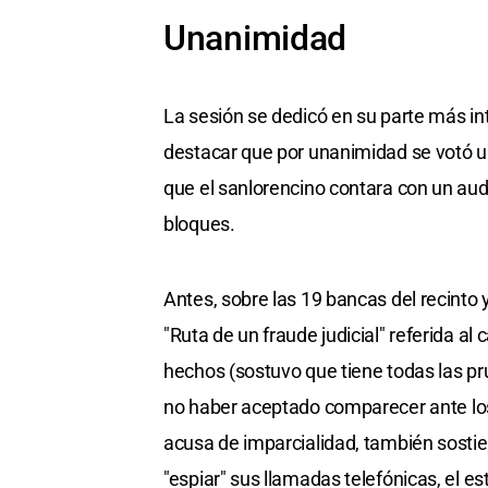
Unanimidad
La sesión se dedicó en su parte más int
destacar que por unanimidad se votó un
que el sanlorencino contara con un audi
bloques.
Antes, sobre las 19 bancas del recinto
"Ruta de un fraude judicial" referida al
hechos (sostuvo que tiene todas las pr
no haber aceptado comparecer ante los
acusa de imparcialidad, también sostiene 
"espiar" sus llamadas telefónicas, el e