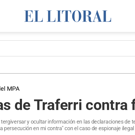
 del MPA
s de Traferri contra 
tergiversar y ocultar información en las declaraciones de t
a persecución en mi contra" con el caso de espionaje ilegal