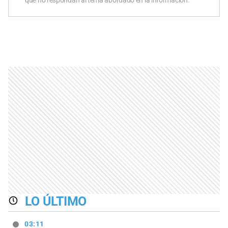
que no respondan al tema abordado en la información.
LO ÚLTIMO
03:11