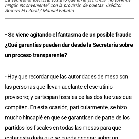
La secretaria electoral sostuvo que en la provincia "no tuvimos
ningún inconveniente" con la provisión de boletas. Crédito:
Archivo El Litoral / Manuel Fabatía
- Se viene agitando el fantasma de un posible fraude
¿Qué garantías pueden dar desde la Secretaría sobre
un proceso transparente?
- Hay que recordar que las autoridades de mesa son
las personas que llevan adelante el escrutinio
provisorio; y participan fiscales de las dos fuerzas que
compiten. En esta ocasión, particularmente, se hizo
mucho hincapié en que se garanticen de parte de los
partidos los fiscales en todas las mesas para que
evitar esta duda que se pueda generar sobre un