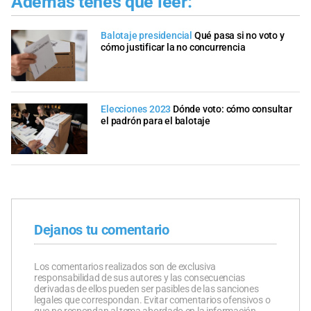
Además tenés que leer:
Balotaje presidencial
Qué pasa si no voto y
cómo justificar la no concurrencia
Elecciones 2023
Dónde voto: cómo consultar
el padrón para el balotaje
Dejanos tu comentario
Los comentarios realizados son de exclusiva
responsabilidad de sus autores y las consecuencias
derivadas de ellos pueden ser pasibles de las sanciones
legales que correspondan. Evitar comentarios ofensivos o