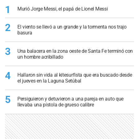
1
Murió Jorge Messi, el papá de Lionel Messi
2
El viento se llevó a un grande y la tormenta nos trajo
basura
3
Una balacera en la zona oeste de Santa Fe terminó con
un hombre acribillado
4
Hallaron sin vida al kitesurfista que era buscado desde
el jueves en la Laguna Setúbal
5
Persiguieron y detuvieron a una pareja en auto que
llevaba una pistola de grueso calibre