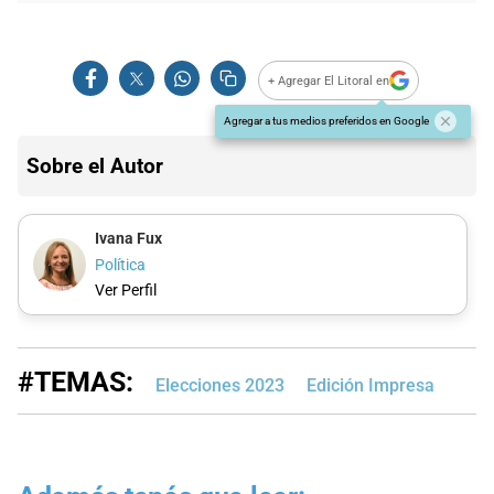
+ Agregar El Litoral en
Agregar a tus medios preferidos en Google
Sobre el Autor
Ivana Fux
Política
Ver Perfil
#TEMAS:
Elecciones 2023
Edición Impresa