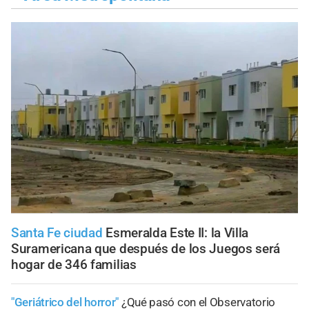
Santa Fe ciudad
Esmeralda Este II: la Villa
Suramericana que después de los Juegos será
hogar de 346 familias
"Geriátrico del horror"
¿Qué pasó con el Observatorio