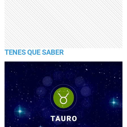
TENES QUE SABER