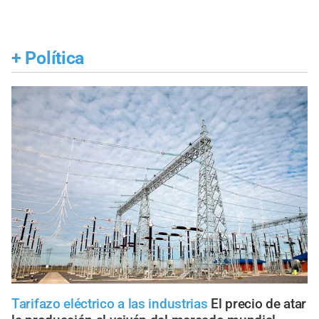
+
Política
Tarifazo eléctrico a las industrias
El precio de atar