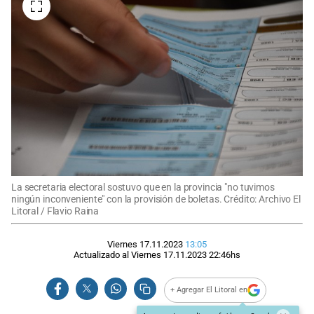
La secretaria electoral sostuvo que en la provincia "no tuvimos
ningún inconveniente" con la provisión de boletas. Crédito: Archivo El
Litoral / Flavio Raina
Viernes 17.11.2023
13:05
Actualizado al
Viernes 17.11.2023
22:46
hs
+ Agregar El Litoral en