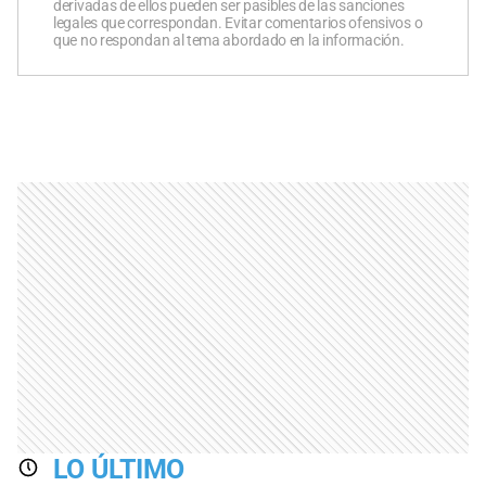
derivadas de ellos pueden ser pasibles de las sanciones
legales que correspondan. Evitar comentarios ofensivos o
que no respondan al tema abordado en la información.
LO ÚLTIMO