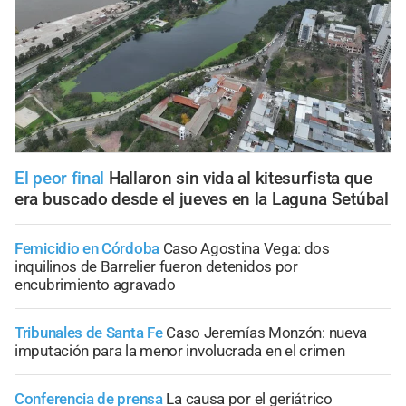
El peor final
Hallaron sin vida al kitesurfista que
era buscado desde el jueves en la Laguna Setúbal
Femicidio en Córdoba
Caso Agostina Vega: dos
inquilinos de Barrelier fueron detenidos por
encubrimiento agravado
Tribunales de Santa Fe
Caso Jeremías Monzón: nueva
imputación para la menor involucrada en el crimen
Conferencia de prensa
La causa por el geriátrico