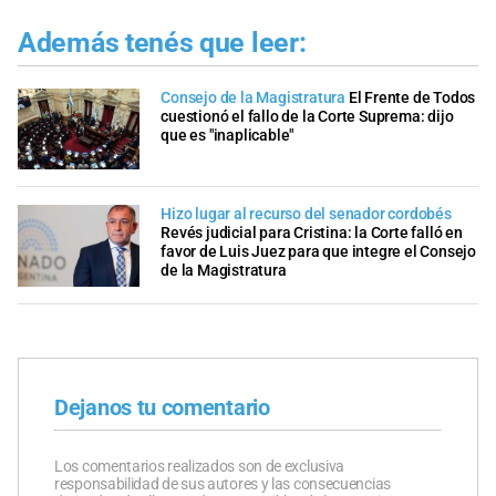
Además tenés que leer:
Consejo de la Magistratura
El Frente de Todos
cuestionó el fallo de la Corte Suprema: dijo
que es "inaplicable"
Hizo lugar al recurso del senador cordobés
Revés judicial para Cristina: la Corte falló en
favor de Luis Juez para que integre el Consejo
de la Magistratura
Dejanos tu comentario
Los comentarios realizados son de exclusiva
responsabilidad de sus autores y las consecuencias