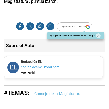
Magistratura", puntualizaron.
+ Agregar El Litoral en
Agregar a tus medios preferidos en Google
Sobre el Autor
Redacción EL
contenidos@ellitoral.com
Ver Perfil
#TEMAS:
Consejo de la Magistratura