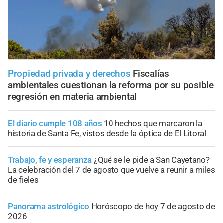
Propiedad privada y derechos
Fiscalías
ambientales cuestionan la reforma por su posible
regresión en materia ambiental
El diario cumple 108 años
10 hechos que marcaron la
historia de Santa Fe, vistos desde la óptica de El Litoral
Trabajo, fe y esperanza
¿Qué se le pide a San Cayetano?
La celebración del 7 de agosto que vuelve a reunir a miles
de fieles
Panorama astrológico
Horóscopo de hoy 7 de agosto de
2026