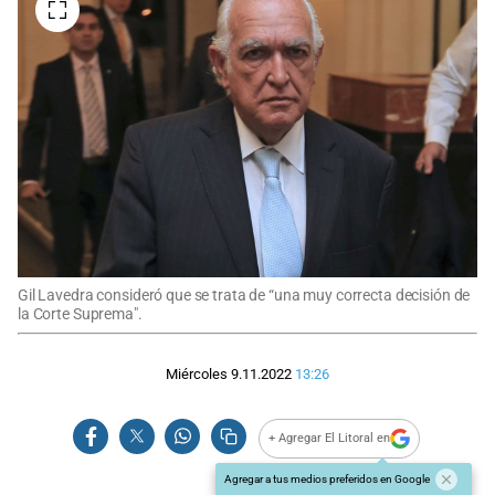
Gil Lavedra consideró que se trata de “una muy correcta decisión de
la Corte Suprema".
Miércoles 9.11.2022
13:26
+ Agregar El Litoral en
Agregar a tus medios preferidos en Google