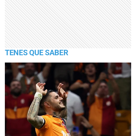
TENES QUE SABER