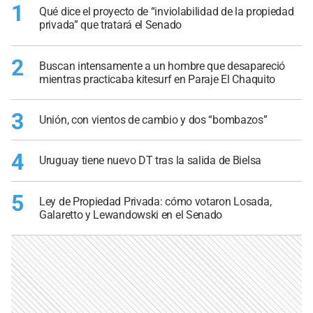
1
Qué dice el proyecto de “inviolabilidad de la propiedad
privada” que tratará el Senado
2
Buscan intensamente a un hombre que desapareció
mientras practicaba kitesurf en Paraje El Chaquito
3
Unión, con vientos de cambio y dos “bombazos”
4
Uruguay tiene nuevo DT tras la salida de Bielsa
5
Ley de Propiedad Privada: cómo votaron Losada,
Galaretto y Lewandowski en el Senado