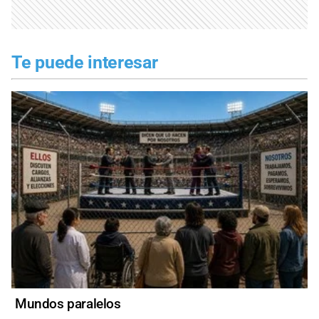
Te puede interesar
Mundos paralelos