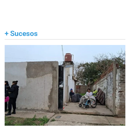
+
Sucesos