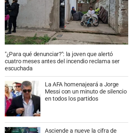
"¿Para qué denunciar?": la joven que alertó
cuatro meses antes del incendio reclama ser
escuchada
La AFA homenajeará a Jorge
Messi con un minuto de silencio
en todos los partidos
Asciende a nueve la cifra de