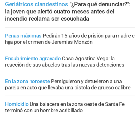
Geriátricos clandestinos
"¿Para qué denunciar?":
la joven que alertó cuatro meses antes del
incendio reclama ser escuchada
Penas máximas
Pedirán 15 años de prisión para madre e
hija por el crimen de Jeremías Monzón
Encubrimiento agravado
Caso Agostina Vega: la
reacción de sus abuelos tras las nuevas detenciones
En la zona noroeste
Persiguieron y detuvieron a una
pareja en auto que llevaba una pistola de grueso calibre
Homicidio
Una balacera en la zona oeste de Santa Fe
terminó con un hombre acribillado