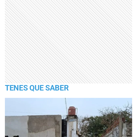
TENES QUE SABER