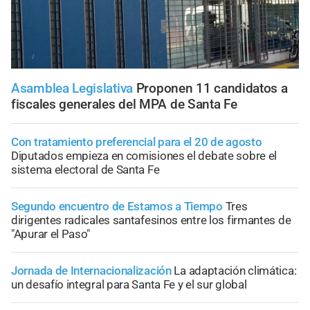
Asamblea Legislativa
Proponen 11 candidatos a
fiscales generales del MPA de Santa Fe
Con tratamiento preferencial para el 20 de agosto
Diputados empieza en comisiones el debate sobre el
sistema electoral de Santa Fe
Segundo encuentro de Estamos a Tiempo
Tres
dirigentes radicales santafesinos entre los firmantes de
"Apurar el Paso"
Jornada de Internacionalización
La adaptación climática:
un desafío integral para Santa Fe y el sur global