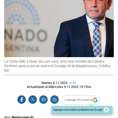
La Corte falló a favor de Luis Juez, ante una movida de Cristina
Kirchner para avanzar sobre el Consejo de la Magistratura. Crédito:
NA
Martes 8.11.2022
16:32
Actualizado al
Miércoles 9.11.2022
19:12
hs
+ Agregar El Litoral en
Agregar a tus medios preferidos en Google
Por:
Redacción EL