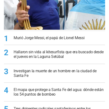
1
Murió Jorge Messi, el papá de Lionel Messi
2
Hallaron sin vida al kitesurfista que era buscado desde
el jueves en la Laguna Setúbal
3
Investigan la muerte de un hombre en la ciudad de
Santa Fe
4
El mapa que protege a Santa Fe del agua: dónde están
los 54 puntos de bombeo
Tres dirigentes radicales santafesinos entre los