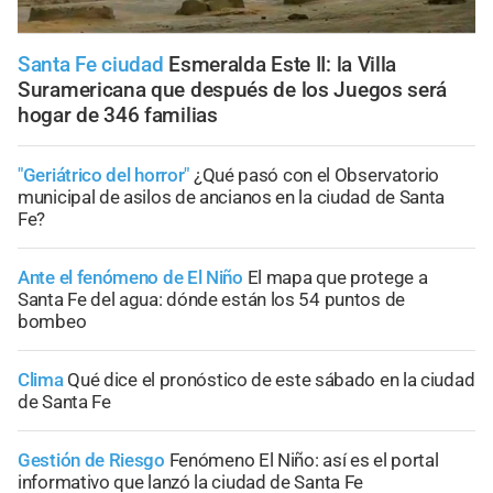
Santa Fe ciudad
Esmeralda Este II: la Villa
Suramericana que después de los Juegos será
hogar de 346 familias
"Geriátrico del horror"
¿Qué pasó con el Observatorio
municipal de asilos de ancianos en la ciudad de Santa
Fe?
Ante el fenómeno de El Niño
El mapa que protege a
Santa Fe del agua: dónde están los 54 puntos de
bombeo
Clima
Qué dice el pronóstico de este sábado en la ciudad
de Santa Fe
Gestión de Riesgo
Fenómeno El Niño: así es el portal
informativo que lanzó la ciudad de Santa Fe