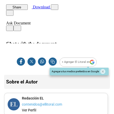
+ Agregar El Litoral en
Agregar a tus medios preferidos en Google
Sobre el Autor
Redacción EL
contenidos@ellitoral.com
Ver Perfil