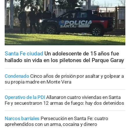
Santa Fe ciudad
Un adolescente de 15 años fue
hallado sin vida en los piletones del Parque Garay
Condenado
Cinco años de prisión por asaltar y golpear a
su propia madre en Monte Vera
Operativo de la PDI
Allanaron cuatro viviendas en Santa
Fe y secuestraron 12 armas de fuego: hay dos detenidos
Narcos barriales
Persecución en Santa Fe: cuatro
aprehendidos con un arma, cocaína y dinero