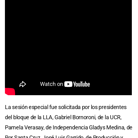
La sesión especial fue solicitada por los presidentes
del bloque de la LLA, Gabriel Bornoroni, de la UCR,
Pamela Verasay, de Independencia Gladys Medina, de
Por Santa Cruz, José Luis Garrido, de Producción y