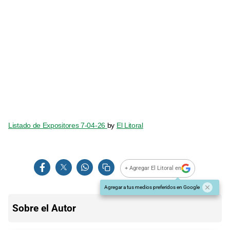
Listado de Expositores 7-04-26
by
El Litoral
+ Agregar El Litoral en
Agregar a tus medios preferidos en Google
Sobre el Autor