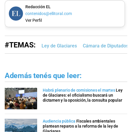
Redacción EL
contenidos@ellitoral.com
Ver Perfil
#TEMAS:
Ley de Glaciares
Cámara de Diputados d
Además tenés que leer:
Habrá plenario de comisiones el martes
Ley
de Glaciares: el oficialismo buscará un
dictamen y la oposición, la consulta popular
Audiencia pública
Fiscales ambientales
plantean reparos a la reforma de la ley de
Glaciares