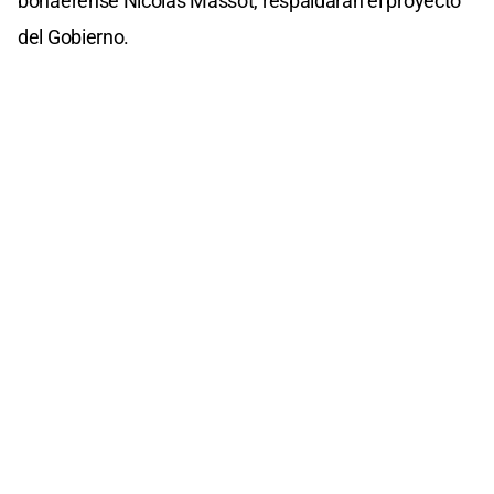
bonaerense Nicolás Massot, respaldarán el proyecto
del Gobierno.