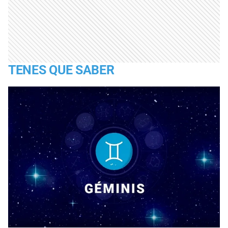
TENES QUE SABER