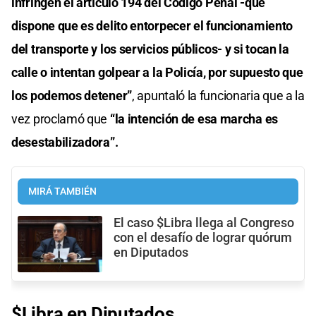
infringen el artículo 194 del Código Penal -que
dispone que es delito entorpecer el funcionamiento
del transporte y los servicios públicos- y si tocan la
calle o intentan golpear a la Policía, por supuesto que
los podemos detener”
, apuntaló la funcionaria que a la
vez proclamó que
“la intención de esa marcha es
desestabilizadora”.
MIRÁ TAMBIÉN
El caso $Libra llega al Congreso
con el desafío de lograr quórum
en Diputados
$Libra en Diputados