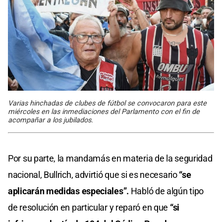
Varias hinchadas de clubes de fútbol se convocaron para este
miércoles en las inmediaciones del Parlamento con el fin de
acompañar a los jubilados.
Por su parte, la mandamás en materia de la seguridad
nacional, Bullrich, advirtió que si es necesario
“se
aplicarán medidas especiales”.
Habló de algún tipo
de resolución en particular y reparó en que
“si