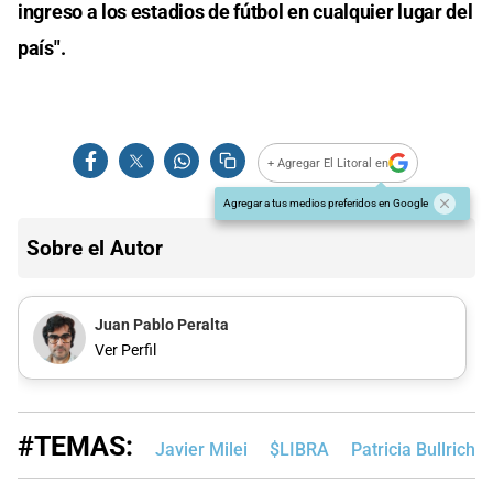
ingreso a los estadios de fútbol en cualquier lugar del
país".
+ Agregar El Litoral en
Agregar a tus medios preferidos en Google
Sobre el Autor
Juan Pablo Peralta
Ver Perfil
#TEMAS:
Javier Milei
$LIBRA
Patricia Bullrich