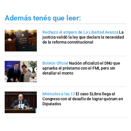
Además tenés que leer:
Rechazo al amparo de La Libertad Avanza
La
justicia validó la ley que declara la necesidad
de la reforma constitucional
Boletín Oficial
Nación oficializó el DNU que
aprueba el préstamo con el FMI, pero sin
detallar el monto
Miércoles a las 12
El caso $Libra llega al
Congreso con el desafío de lograr quórum en
Diputados