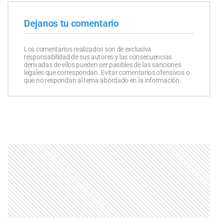
Dejanos tu comentario
Los comentarios realizados son de exclusiva
responsabilidad de sus autores y las consecuencias
derivadas de ellos pueden ser pasibles de las sanciones
legales que correspondan. Evitar comentarios ofensivos o
que no respondan al tema abordado en la información.