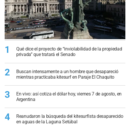
1
Qué dice el proyecto de “inviolabilidad de la propiedad
privada” que tratará el Senado
2
Buscan intensamente a un hombre que desapareció
mientras practicaba kitesurf en Paraje El Chaquito
3
En vivo: así cotiza el dólar hoy, viernes 7 de agosto, en
Argentina
4
Reanudaron la búsqueda del kitesurfista desaparecido
en aguas de la Laguna Setúbal