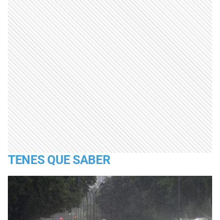
TENES QUE SABER