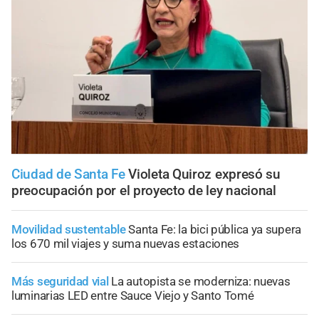
Ciudad de Santa Fe
Violeta Quiroz expresó su
preocupación por el proyecto de ley nacional
Movilidad sustentable
Santa Fe: la bici pública ya supera
los 670 mil viajes y suma nuevas estaciones
Más seguridad vial
La autopista se moderniza: nuevas
luminarias LED entre Sauce Viejo y Santo Tomé