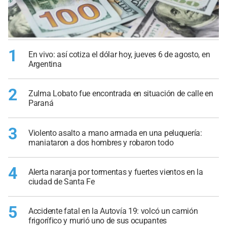
1
En vivo: así cotiza el dólar hoy, jueves 6 de agosto, en
Argentina
2
Zulma Lobato fue encontrada en situación de calle en
Paraná
3
Violento asalto a mano armada en una peluquería:
maniataron a dos hombres y robaron todo
4
Alerta naranja por tormentas y fuertes vientos en la
ciudad de Santa Fe
5
Accidente fatal en la Autovía 19: volcó un camión
frigorífico y murió uno de sus ocupantes