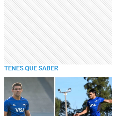
TENES QUE SABER