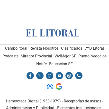
Campolitoral
Revista Nosotros
Clasificados
CYD Litoral
Podcasts
Mirador Provincial
VivíMejor SF
Puerto Negocios
Notife
Educacion SF
Hemeroteca Digital (1930-1979)
-
Receptorías de avisos
-
Administración y Publicidad
-
Elementos institucionales
-