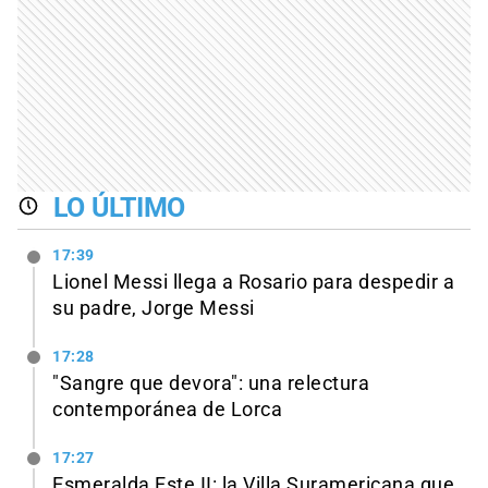
LO ÚLTIMO
17:39
Lionel Messi llega a Rosario para despedir a
su padre, Jorge Messi
17:28
"Sangre que devora": una relectura
contemporánea de Lorca
17:27
Esmeralda Este II: la Villa Suramericana que