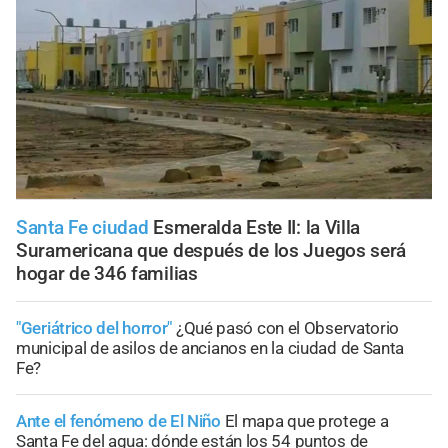
Santa Fe ciudad
Esmeralda Este II: la Villa
Suramericana que después de los Juegos será
hogar de 346 familias
"Geriátrico del horror"
¿Qué pasó con el Observatorio
municipal de asilos de ancianos en la ciudad de Santa
Fe?
Ante el fenómeno de El Niño
El mapa que protege a
Santa Fe del agua: dónde están los 54 puntos de