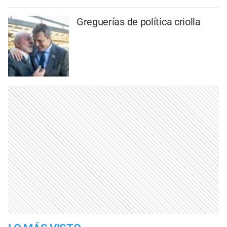
Greguerías de política criolla