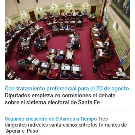
Con tratamiento preferencial para el 20 de agosto
Diputados empieza en comisiones el debate
sobre el sistema electoral de Santa Fe
Segundo encuentro de Estamos a Tiempo
Tres
dirigentes radicales santafesinos entre los firmantes de
"Apurar el Paso"