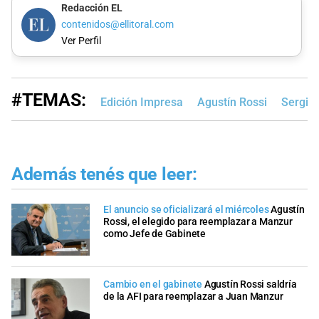
Redacción EL
contenidos@ellitoral.com
Ver Perfil
#TEMAS:
Edición Impresa
Agustín Rossi
Sergio
Además tenés que leer:
El anuncio se oficializará el miércoles
Agustín
Rossi, el elegido para reemplazar a Manzur
como Jefe de Gabinete
Cambio en el gabinete
Agustín Rossi saldría
de la AFI para reemplazar a Juan Manzur