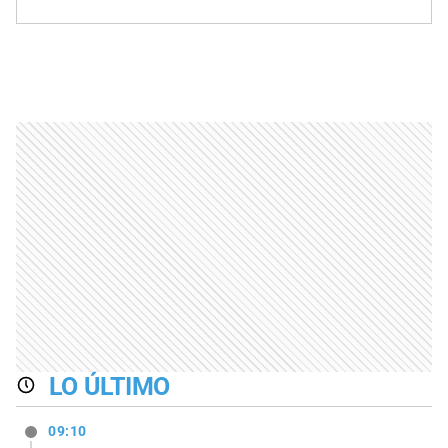
LO ÚLTIMO
09:10