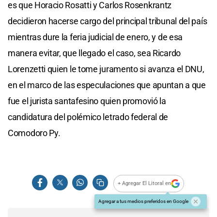
es que Horacio Rosatti y Carlos Rosenkrantz
decidieron hacerse cargo del principal tribunal del país
mientras dure la feria judicial de enero, y de esa
manera evitar, que llegado el caso, sea Ricardo
Lorenzetti quien le tome juramento si avanza el DNU,
en el marco de las especulaciones que apuntan a que
fue el jurista santafesino quien promovió la
candidatura del polémico letrado federal de
Comodoro Py.
+ Agregar El Litoral en
Agregar a tus medios preferidos en Google