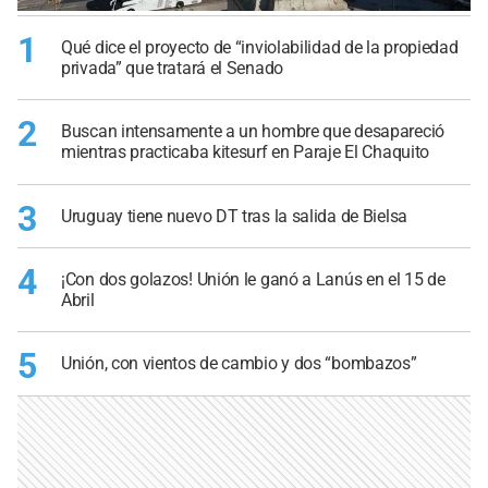
1
Qué dice el proyecto de “inviolabilidad de la propiedad
privada” que tratará el Senado
2
Buscan intensamente a un hombre que desapareció
mientras practicaba kitesurf en Paraje El Chaquito
3
Uruguay tiene nuevo DT tras la salida de Bielsa
4
¡Con dos golazos! Unión le ganó a Lanús en el 15 de
Abril
5
Unión, con vientos de cambio y dos “bombazos”