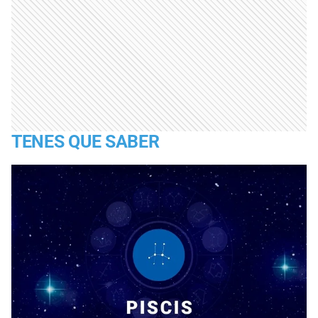
TENES QUE SABER