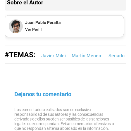
Sobre el Autor
Juan Pablo Peralta
Ver Perfil
#TEMAS:
Javier Milei
Martín Menem
Senado de
Dejanos tu comentario
Los comentarios realizados son de exclusiva
responsabilidad de sus autores y las consecuencias
derivadas de ellos pueden ser pasibles de las sanciones
legales que correspondan. Evitar comentarios ofensivos o
que no respondan al tema abordado en la información.