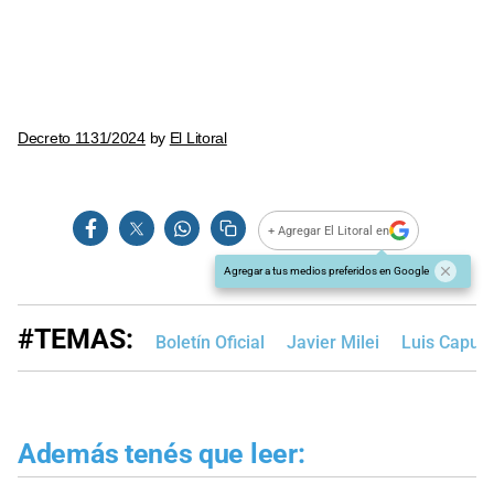
Decreto 1131/2024
by
El Litoral
+ Agregar El Litoral en
Agregar a tus medios preferidos en Google
#TEMAS:
Boletín Oficial
Javier Milei
Luis Caput
Además tenés que leer: