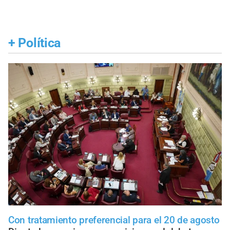
+
Política
Con tratamiento preferencial para el 20 de agosto