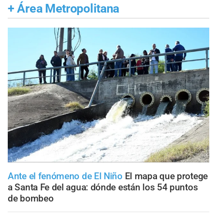
+
Área Metropolitana
Ante el fenómeno de El Niño
El mapa que protege
a Santa Fe del agua: dónde están los 54 puntos
de bombeo