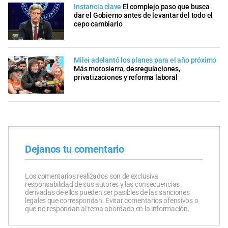
Instancia clave
El complejo paso que busca
dar el Gobierno antes de levantar del todo el
cepo cambiario
Milei adelantó los planes para el año próximo
Más motosierra, desregulaciones,
privatizaciones y reforma laboral
Dejanos tu comentario
Los comentarios realizados son de exclusiva
responsabilidad de sus autores y las consecuencias
derivadas de ellos pueden ser pasibles de las sanciones
legales que correspondan. Evitar comentarios ofensivos o
que no respondan al tema abordado en la información.