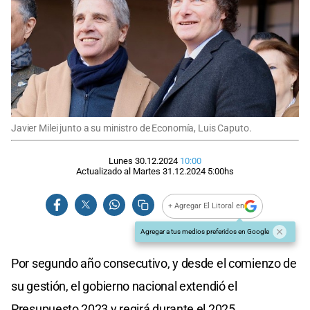
Javier Milei junto a su ministro de Economía, Luis Caputo.
Lunes 30.12.2024
10:00
Actualizado al
Martes 31.12.2024
5:00
hs
+ Agregar El Litoral en
Agregar a tus medios preferidos en Google
Por segundo año consecutivo, y desde el comienzo de
su gestión, el gobierno nacional extendió el
Presupuesto 2023 y regirá durante el 2025.