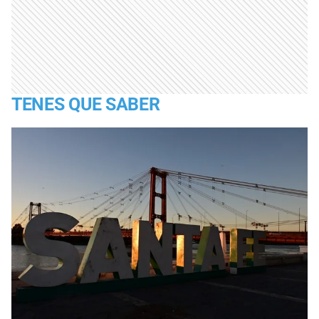
TENES QUE SABER