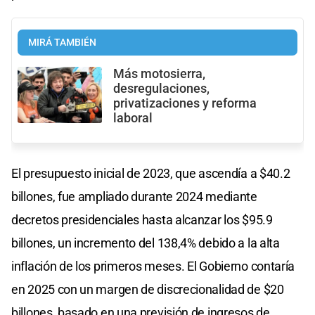
MIRÁ TAMBIÉN
Más motosierra,
desregulaciones,
privatizaciones y reforma
laboral
El presupuesto inicial de 2023, que ascendía a $40.2
billones, fue ampliado durante 2024 mediante
decretos presidenciales hasta alcanzar los $95.9
billones, un incremento del 138,4% debido a la alta
inflación de los primeros meses. El Gobierno contaría
en 2025 con un margen de discrecionalidad de $20
billones, basado en una previsión de ingresos de