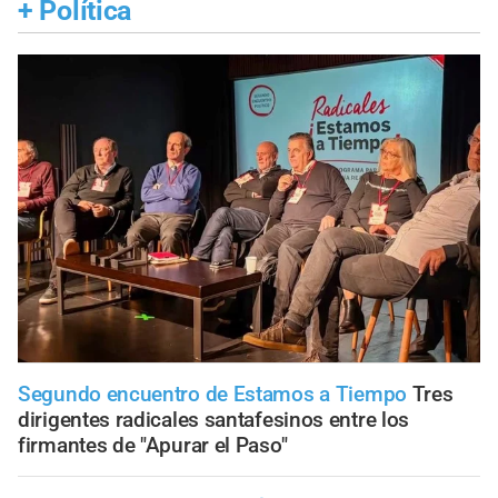
+
Política
Segundo encuentro de Estamos a Tiempo
Tres
dirigentes radicales santafesinos entre los
firmantes de "Apurar el Paso"