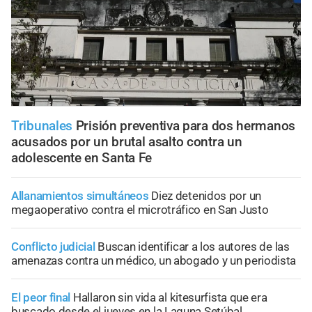
Tribunales
Prisión preventiva para dos hermanos
acusados por un brutal asalto contra un
adolescente en Santa Fe
Allanamientos simultáneos
Diez detenidos por un
megaoperativo contra el microtráfico en San Justo
Conflicto judicial
Buscan identificar a los autores de las
amenazas contra un médico, un abogado y un periodista
El peor final
Hallaron sin vida al kitesurfista que era
buscado desde el jueves en la Laguna Setúbal