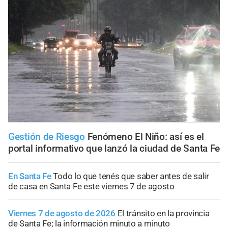
Gestión de Riesgo
Fenómeno El Niño: así es el
portal informativo que lanzó la ciudad de Santa Fe
En Santa Fe
Todo lo que tenés que saber antes de salir
de casa en Santa Fe este viernes 7 de agosto
Viernes 7 de agosto de 2026
El tránsito en la provincia
de Santa Fe; la información minuto a minuto