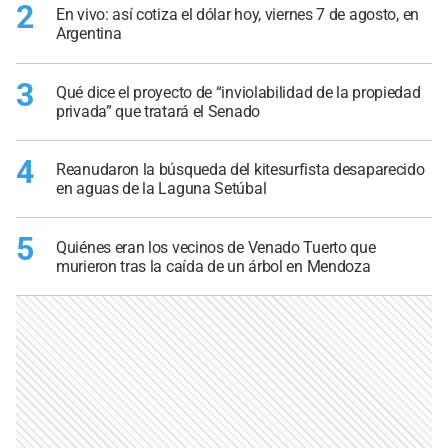
2
En vivo: así cotiza el dólar hoy, viernes 7 de agosto, en
Argentina
3
Qué dice el proyecto de “inviolabilidad de la propiedad
privada” que tratará el Senado
4
Reanudaron la búsqueda del kitesurfista desaparecido
en aguas de la Laguna Setúbal
5
Quiénes eran los vecinos de Venado Tuerto que
murieron tras la caída de un árbol en Mendoza