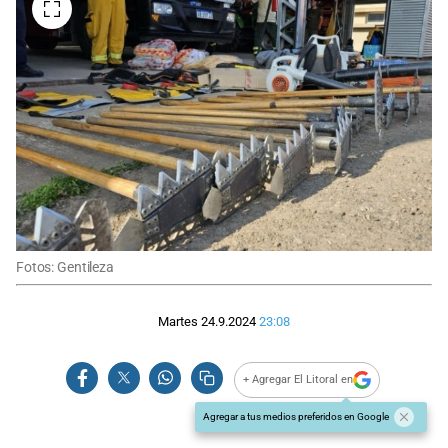
Fotos: Gentileza
Martes 24.9.2024
23:08
+ Agregar El Litoral en
Agregar a tus medios preferidos en Google