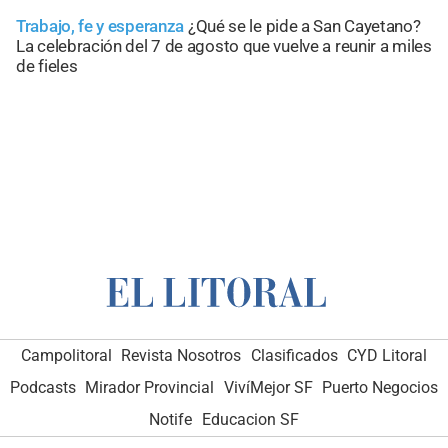
Trabajo, fe y esperanza
¿Qué se le pide a San Cayetano?
La celebración del 7 de agosto que vuelve a reunir a miles
de fieles
Campolitoral
Revista Nosotros
Clasificados
CYD Litoral
Podcasts
Mirador Provincial
VivíMejor SF
Puerto Negocios
Notife
Educacion SF