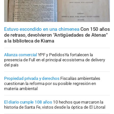
Estuvo escondido en una chimenea
Con 150 años
de retraso, devolvieron "Antigüedades de Atenas"
a la biblioteca de Kiama
Alianza comercial
YPF y PedidosYa fortalecen la
presencia de Full en el principal ecosistema de delivery
del país
Propiedad privada y derechos
Fiscalías ambientales
cuestionan la reforma por su posible regresión en
materia ambiental
El diario cumple 108 años
10 hechos que marcaron la
historia de Santa Fe, vistos desde la óptica de El Litoral