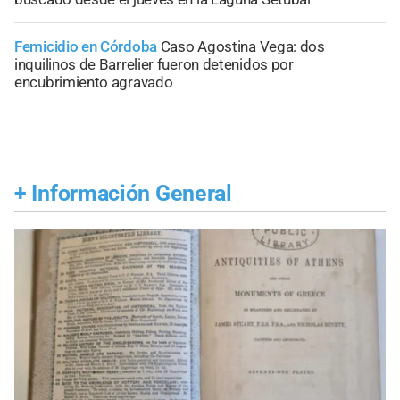
Femicidio en Córdoba
Caso Agostina Vega: dos
inquilinos de Barrelier fueron detenidos por
encubrimiento agravado
+
Información General