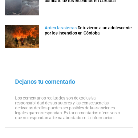
combate de los incendios en Córdoba
Arden las sierras
Detuvieron a un adolescente
por los incendios en Córdoba
Dejanos tu comentario
Los comentarios realizados son de exclusiva
responsabilidad de sus autores y las consecuencias
derivadas de ellos pueden ser pasibles de las sanciones
legales que correspondan. Evitar comentarios ofensivos o
que no respondan al tema abordado en la información.