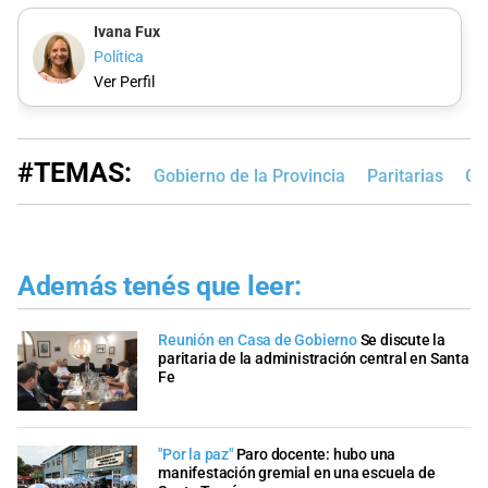
Ivana Fux
Política
Ver Perfil
#TEMAS:
Gobierno de la Provincia
Paritarias
Gr
Además tenés que leer:
Reunión en Casa de Gobierno
Se discute la
paritaria de la administración central en Santa
Fe
"Por la paz"
Paro docente: hubo una
manifestación gremial en una escuela de