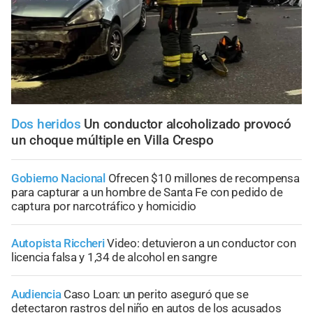
Dos heridos
Un conductor alcoholizado provocó
un choque múltiple en Villa Crespo
Gobierno Nacional
Ofrecen $10 millones de recompensa
para capturar a un hombre de Santa Fe con pedido de
captura por narcotráfico y homicidio
Autopista Riccheri
Video: detuvieron a un conductor con
licencia falsa y 1,34 de alcohol en sangre
Audiencia
Caso Loan: un perito aseguró que se
detectaron rastros del niño en autos de los acusados