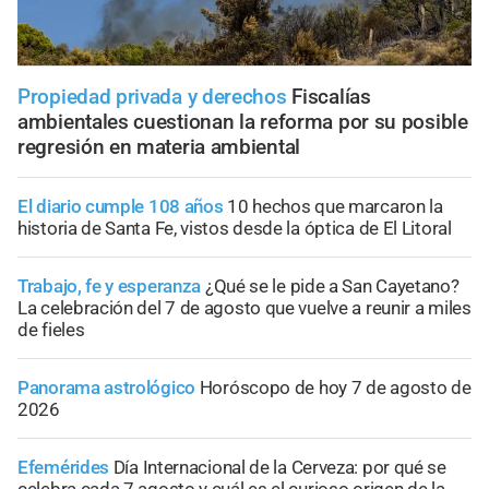
Propiedad privada y derechos
Fiscalías
ambientales cuestionan la reforma por su posible
regresión en materia ambiental
El diario cumple 108 años
10 hechos que marcaron la
historia de Santa Fe, vistos desde la óptica de El Litoral
Trabajo, fe y esperanza
¿Qué se le pide a San Cayetano?
La celebración del 7 de agosto que vuelve a reunir a miles
de fieles
Panorama astrológico
Horóscopo de hoy 7 de agosto de
2026
Efemérides
Día Internacional de la Cerveza: por qué se
celebra cada 7 agosto y cuál es el curioso origen de la