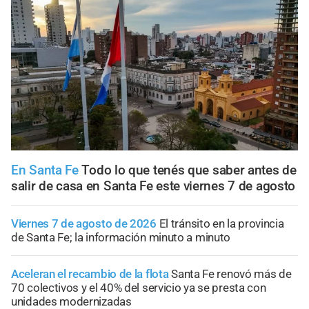
En Santa Fe
Todo lo que tenés que saber antes de
salir de casa en Santa Fe este viernes 7 de agosto
Viernes 7 de agosto de 2026
El tránsito en la provincia
de Santa Fe; la información minuto a minuto
Aceleran el recambio de la flota
Santa Fe renovó más de
70 colectivos y el 40% del servicio ya se presta con
unidades modernizadas