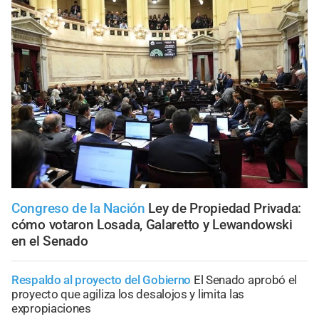
Congreso de la Nación
Ley de Propiedad Privada:
cómo votaron Losada, Galaretto y Lewandowski
en el Senado
Respaldo al proyecto del Gobierno
El Senado aprobó el
proyecto que agiliza los desalojos y limita las
expropiaciones