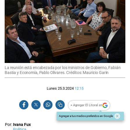
La reunión está encabezada por los ministros de Gobierno, Fabián
Bastia y Economía, Pablo Olivares. Créditos: Mauricio Garin
Lunes 25.3.2024
12:15
+ Agregar El Litoral en
Agregar a tus medios preferidos en Google
Por:
Ivana Fux
Política