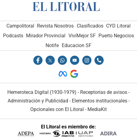
Campolitoral
Revista Nosotros
Clasificados
CYD Litoral
Podcasts
Mirador Provincial
VivíMejor SF
Puerto Negocios
Notife
Educacion SF
Hemeroteca Digital (1930-1979)
-
Receptorías de avisos
-
Administración y Publicidad
-
Elementos institucionales
-
Opcionales con El Litoral
-
MediaKit
El Litoral es miembro de: