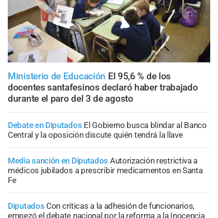
Ministerio de Educación
El 95,6 % de los
docentes santafesinos declaró haber trabajado
durante el paro del 3 de agosto
Debate en Diputados
El Gobierno busca blindar al Banco
Central y la oposición discute quién tendrá la llave
Media sanción en Diputados
Autorización restrictiva a
médicos jubilados a prescribir medicamentos en Santa
Fe
Diputados
Con críticas a la adhesión de funcionarios,
empezó el debate nacional por la reforma a la Inocencia