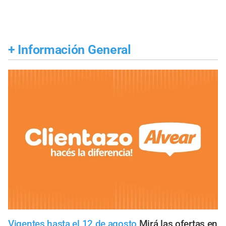
+
Información General
Vigentes hasta el 12 de agosto
Mirá las ofertas en