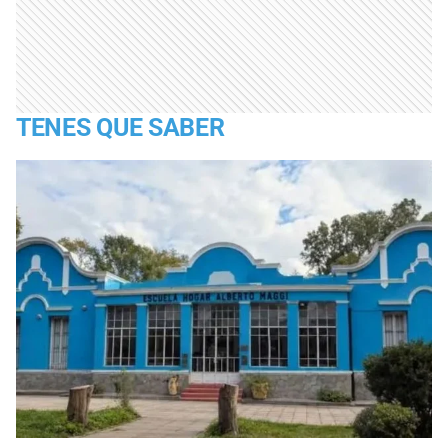
TENES QUE SABER