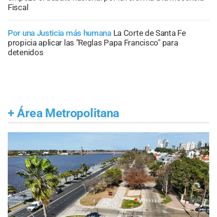
Fiscal
Por una Justicia más humana
La Corte de Santa Fe
propicia aplicar las "Reglas Papa Francisco" para
detenidos
+
Área Metropolitana