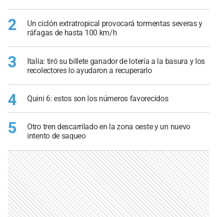
2
Un ciclón extratropical provocará tormentas severas y
ráfagas de hasta 100 km/h
3
Italia: tiró su billete ganador de lotería a la basura y los
recolectores lo ayudaron a recuperarlo
4
Quini 6: estos son los números favorecidos
5
Otro tren descarrilado en la zona oeste y un nuevo
intento de saqueo