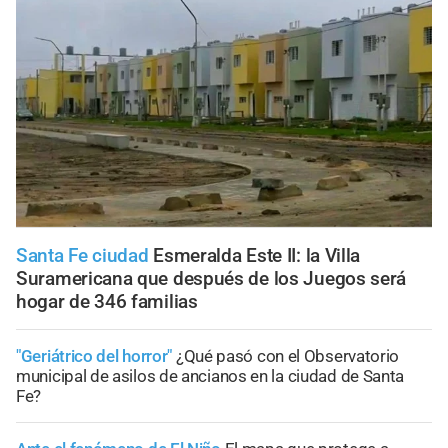
Santa Fe ciudad
Esmeralda Este II: la Villa
Suramericana que después de los Juegos será
hogar de 346 familias
"Geriátrico del horror"
¿Qué pasó con el Observatorio
municipal de asilos de ancianos en la ciudad de Santa
Fe?