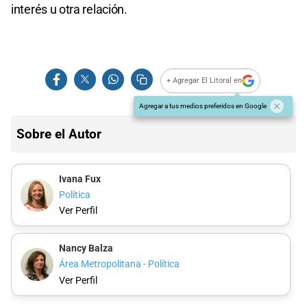
interés u otra relación.
+ Agregar El Litoral en
Agregar a tus medios preferidos en Google
Sobre el Autor
Ivana Fux
Política
Ver Perfil
Nancy Balza
Área Metropolitana - Política
Ver Perfil