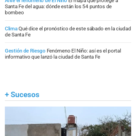
Ante el fenómeno de El Niño
El mapa que protege a
Santa Fe del agua: dónde están los 54 puntos de
bombeo
Clima
Qué dice el pronóstico de este sábado en la ciudad
de Santa Fe
Gestión de Riesgo
Fenómeno El Niño: así es el portal
informativo que lanzó la ciudad de Santa Fe
+
Sucesos