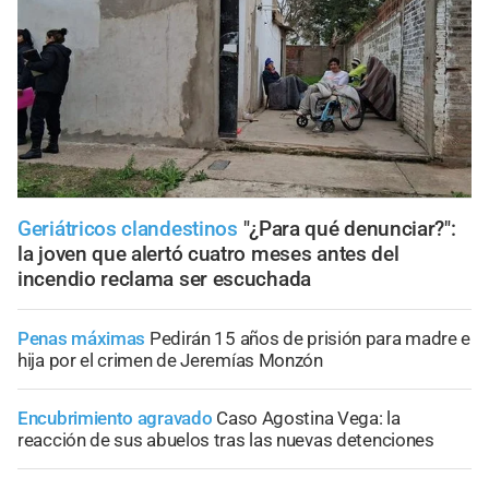
Geriátricos clandestinos
"¿Para qué denunciar?":
la joven que alertó cuatro meses antes del
incendio reclama ser escuchada
Penas máximas
Pedirán 15 años de prisión para madre e
hija por el crimen de Jeremías Monzón
Encubrimiento agravado
Caso Agostina Vega: la
reacción de sus abuelos tras las nuevas detenciones