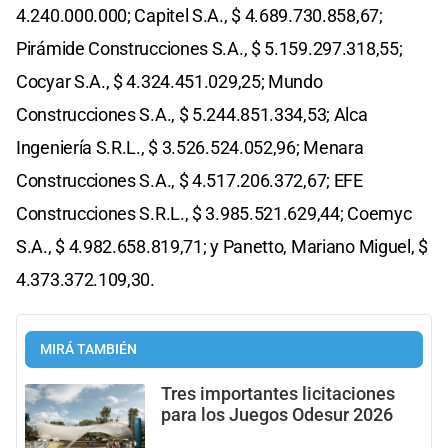
4.240.000.000; Capitel S.A., $ 4.689.730.858,67;
Pirámide Construcciones S.A., $ 5.159.297.318,55;
Cocyar S.A., $ 4.324.451.029,25; Mundo
Construcciones S.A., $ 5.244.851.334,53; Alca
Ingeniería S.R.L., $ 3.526.524.052,96; Menara
Construcciones S.A., $ 4.517.206.372,67; EFE
Construcciones S.R.L., $ 3.985.521.629,44; Coemyc
S.A., $ 4.982.658.819,71; y Panetto, Mariano Miguel, $
4.373.372.109,30.
MIRÁ TAMBIÉN
Tres importantes licitaciones
para los Juegos Odesur 2026