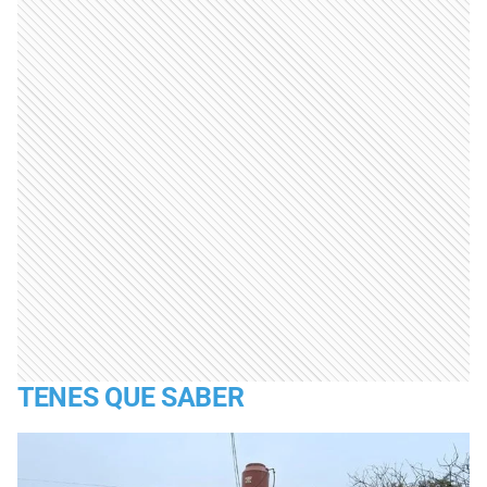
TENES QUE SABER