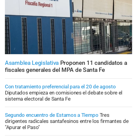
Asamblea Legislativa
Proponen 11 candidatos a
fiscales generales del MPA de Santa Fe
Con tratamiento preferencial para el 20 de agosto
Diputados empieza en comisiones el debate sobre el
sistema electoral de Santa Fe
Segundo encuentro de Estamos a Tiempo
Tres
dirigentes radicales santafesinos entre los firmantes de
"Apurar el Paso"