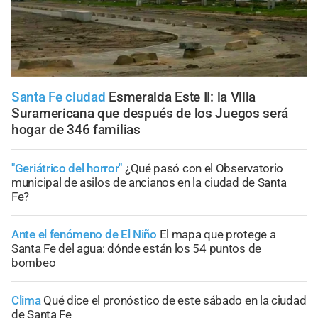
Santa Fe ciudad
Esmeralda Este II: la Villa
Suramericana que después de los Juegos será
hogar de 346 familias
"Geriátrico del horror"
¿Qué pasó con el Observatorio
municipal de asilos de ancianos en la ciudad de Santa
Fe?
Ante el fenómeno de El Niño
El mapa que protege a
Santa Fe del agua: dónde están los 54 puntos de
bombeo
Clima
Qué dice el pronóstico de este sábado en la ciudad
de Santa Fe