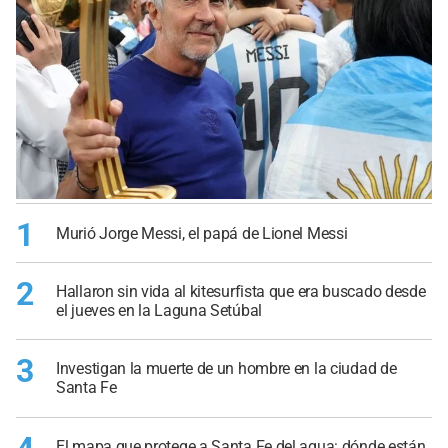
1
Murió Jorge Messi, el papá de Lionel Messi
2
Hallaron sin vida al kitesurfista que era buscado desde
el jueves en la Laguna Setúbal
3
Investigan la muerte de un hombre en la ciudad de
Santa Fe
El mapa que protege a Santa Fe del agua: dónde están