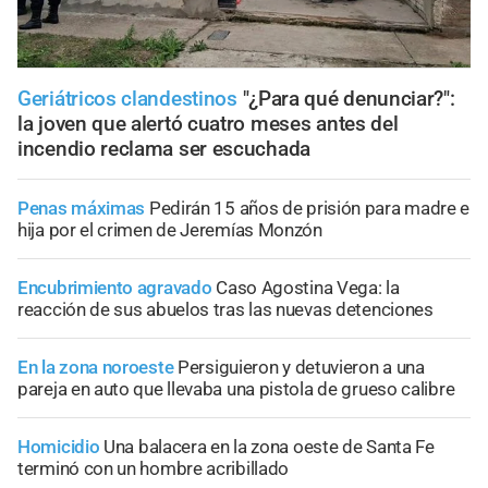
Geriátricos clandestinos
"¿Para qué denunciar?":
la joven que alertó cuatro meses antes del
incendio reclama ser escuchada
Penas máximas
Pedirán 15 años de prisión para madre e
hija por el crimen de Jeremías Monzón
Encubrimiento agravado
Caso Agostina Vega: la
reacción de sus abuelos tras las nuevas detenciones
En la zona noroeste
Persiguieron y detuvieron a una
pareja en auto que llevaba una pistola de grueso calibre
Homicidio
Una balacera en la zona oeste de Santa Fe
terminó con un hombre acribillado