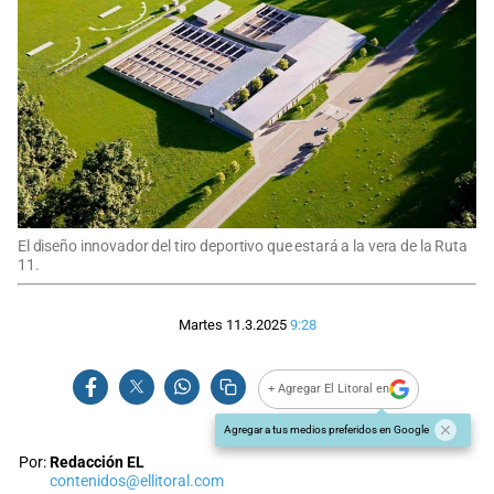
El diseño innovador del tiro deportivo que estará a la vera de la Ruta
11.
Martes 11.3.2025
9:28
+ Agregar El Litoral en
Agregar a tus medios preferidos en Google
Por:
Redacción EL
contenidos@ellitoral.com