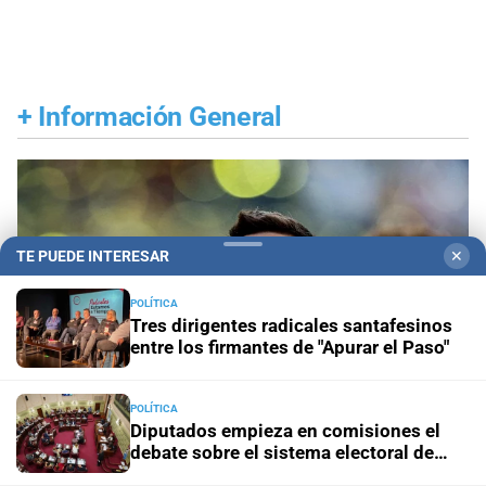
+
Información General
TE PUEDE INTERESAR
✕
POLÍTICA
Tres dirigentes radicales santafesinos
entre los firmantes de "Apurar el Paso"
POLÍTICA
Diputados empieza en comisiones el
debate sobre el sistema electoral de
Santa Fe