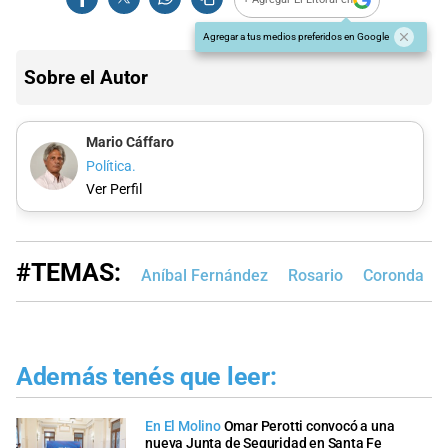
Agregar a tus medios preferidos en Google
Sobre el Autor
Mario Cáffaro
Política.
Ver Perfil
#TEMAS:
Aníbal Fernández
Rosario
Coronda
Además tenés que leer:
En El Molino
Omar Perotti convocó a una
nueva Junta de Seguridad en Santa Fe