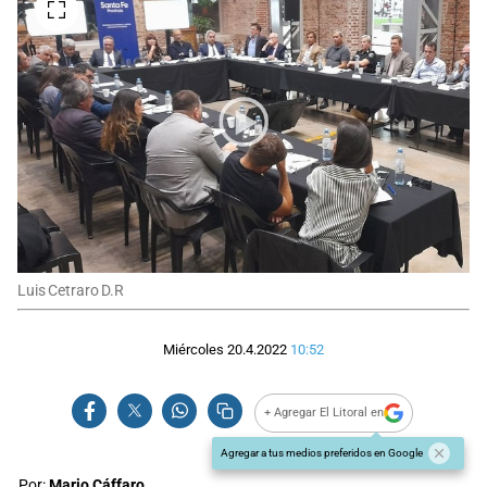
Luis Cetraro D.R
Miércoles 20.4.2022
10:52
+ Agregar El Litoral en
Agregar a tus medios preferidos en Google
Por:
Mario Cáffaro