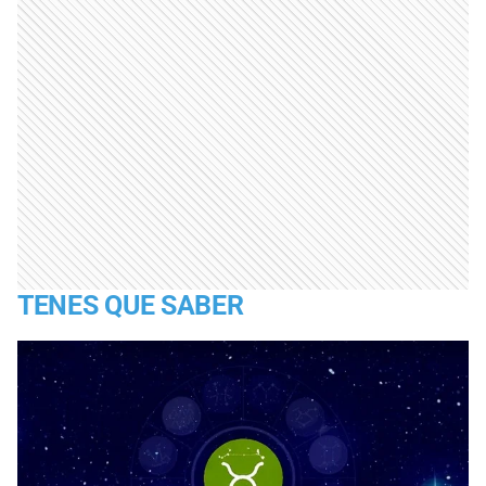
TENES QUE SABER