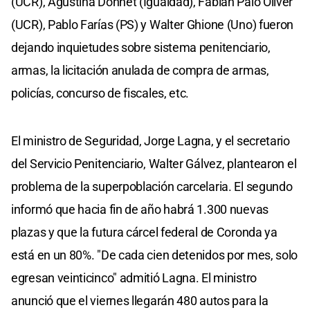
(UCR), Agustina Donnet (Igualdad), Fabián Palo Oliver
(UCR), Pablo Farías (PS) y Walter Ghione (Uno) fueron
dejando inquietudes sobre sistema penitenciario,
armas, la licitación anulada de compra de armas,
policías, concurso de fiscales, etc.
El ministro de Seguridad, Jorge Lagna, y el secretario
del Servicio Penitenciario, Walter Gálvez, plantearon el
problema de la superpoblación carcelaria. El segundo
informó que hacia fin de año habrá 1.300 nuevas
plazas y que la futura cárcel federal de Coronda ya
está en un 80%. "De cada cien detenidos por mes, solo
egresan veinticinco" admitió Lagna. El ministro
anunció que el viernes llegarán 480 autos para la