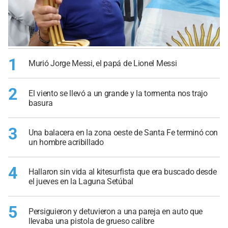
1
Murió Jorge Messi, el papá de Lionel Messi
2
El viento se llevó a un grande y la tormenta nos trajo
basura
3
Una balacera en la zona oeste de Santa Fe terminó con
un hombre acribillado
4
Hallaron sin vida al kitesurfista que era buscado desde
el jueves en la Laguna Setúbal
5
Persiguieron y detuvieron a una pareja en auto que
llevaba una pistola de grueso calibre