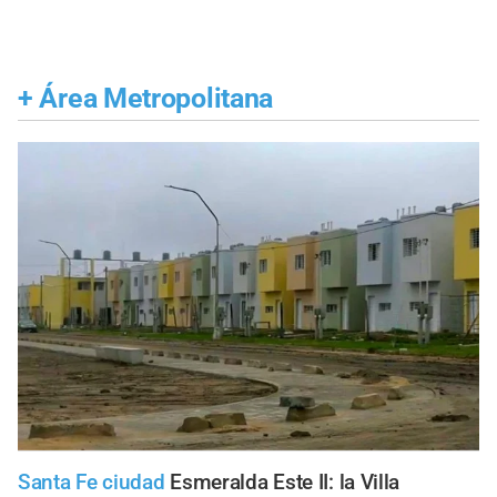
+
Área Metropolitana
Santa Fe ciudad
Esmeralda Este II: la Villa