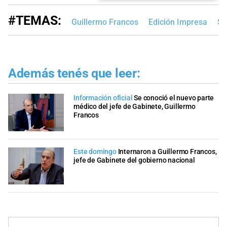
#TEMAS:
Guillermo Francos
Edición Impresa
Sa
Además tenés que leer:
Información oficial
Se conoció el nuevo parte
médico del jefe de Gabinete, Guillermo
Francos
Este domingo
Internaron a Guillermo Francos,
jefe de Gabinete del gobierno nacional