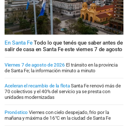
En Santa Fe
Todo lo que tenés que saber antes de
salir de casa en Santa Fe este viernes 7 de agosto
Viernes 7 de agosto de 2026
El tránsito en la provincia
de Santa Fe; la información minuto a minuto
Aceleran el recambio de la flota
Santa Fe renovó más de
70 colectivos y el 40% del servicio ya se presta con
unidades modernizadas
Pronóstico
Viernes con cielo despejado, frío por la
mañana y máxima de 16°C en la ciudad de Santa Fe