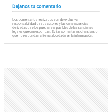
Dejanos tu comentario
Los comentarios realizados son de exclusiva
responsabilidad de sus autores y las consecuencias
derivadas de ellos pueden ser pasibles de las sanciones
legales que correspondan. Evitar comentarios ofensivos o
que no respondan al tema abordado en la información.