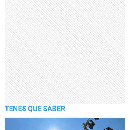
TENES QUE SABER