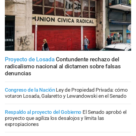
Proyecto de Losada
Contundente rechazo del
radicalismo nacional al dictamen sobre falsas
denuncias
Congreso de la Nación
Ley de Propiedad Privada: cómo
votaron Losada, Galaretto y Lewandowski en el Senado
Respaldo al proyecto del Gobierno
El Senado aprobó el
proyecto que agiliza los desalojos y limita las
expropiaciones