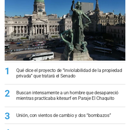
1
Qué dice el proyecto de “inviolabilidad de la propiedad
privada” que tratará el Senado
2
Buscan intensamente a un hombre que desapareció
mientras practicaba kitesurf en Paraje El Chaquito
3
Unión, con vientos de cambio y dos “bombazos”