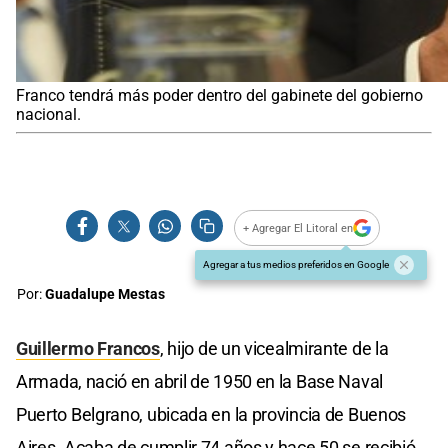
Franco tendrá más poder dentro del gabinete del gobierno
nacional.
+ Agregar El Litoral en
Agregar a tus medios preferidos en Google
Por:
Guadalupe Mestas
Guillermo Francos
, hijo de un vicealmirante de la
Armada, nació en abril de 1950 en la Base Naval
Puerto Belgrano, ubicada en la provincia de Buenos
Aires. Acaba de cumplir 74 años y hace 50 se recibió