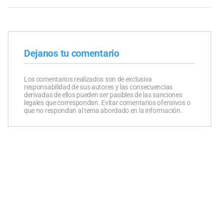
Dejanos tu comentario
Los comentarios realizados son de exclusiva
responsabilidad de sus autores y las consecuencias
derivadas de ellos pueden ser pasibles de las sanciones
legales que correspondan. Evitar comentarios ofensivos o
que no respondan al tema abordado en la información.