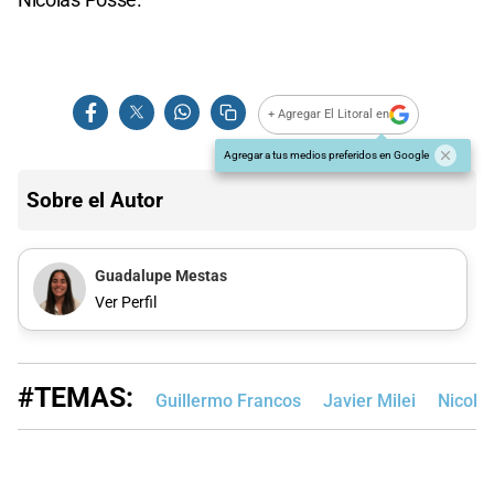
+ Agregar El Litoral en
Agregar a tus medios preferidos en Google
Sobre el Autor
Guadalupe Mestas
Ver Perfil
#TEMAS:
Guillermo Francos
Javier Milei
Nicolá