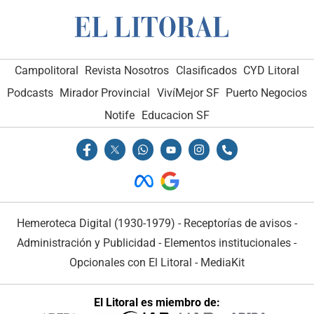
Campolitoral
Revista Nosotros
Clasificados
CYD Litoral
Podcasts
Mirador Provincial
VivíMejor SF
Puerto Negocios
Notife
Educacion SF
Hemeroteca Digital (1930-1979)
-
Receptorías de avisos
-
Administración y Publicidad
-
Elementos institucionales
-
Opcionales con El Litoral
-
MediaKit
El Litoral es miembro de: