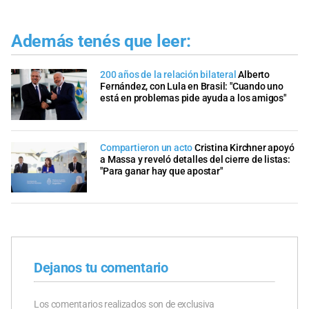
Además tenés que leer:
200 años de la relación bilateral
Alberto
Fernández, con Lula en Brasil: "Cuando uno
está en problemas pide ayuda a los amigos"
Compartieron un acto
Cristina Kirchner apoyó
a Massa y reveló detalles del cierre de listas:
"Para ganar hay que apostar"
Dejanos tu comentario
Los comentarios realizados son de exclusiva