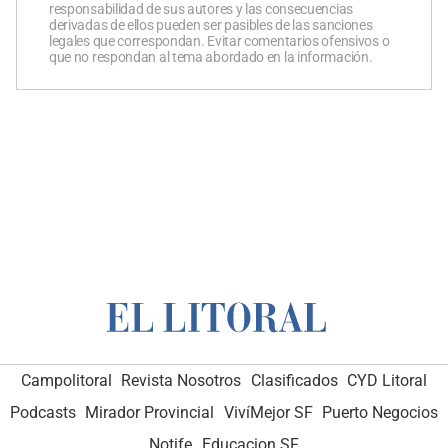
responsabilidad de sus autores y las consecuencias
derivadas de ellos pueden ser pasibles de las sanciones
legales que correspondan. Evitar comentarios ofensivos o
que no respondan al tema abordado en la información.
Campolitoral
Revista Nosotros
Clasificados
CYD Litoral
Podcasts
Mirador Provincial
VivíMejor SF
Puerto Negocios
Notife
Educacion SF