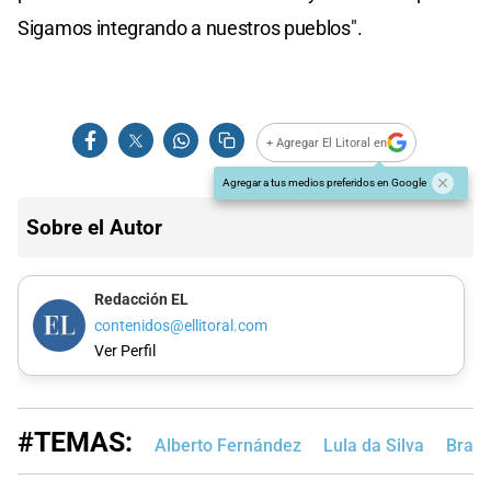
Sigamos integrando a nuestros pueblos".
+ Agregar El Litoral en
Agregar a tus medios preferidos en Google
Sobre el Autor
Redacción EL
contenidos@ellitoral.com
Ver Perfil
#TEMAS:
Alberto Fernández
Lula da Silva
Brasil