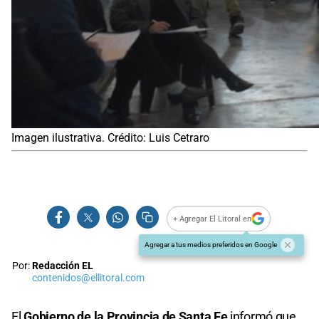
Imagen ilustrativa. Crédito: Luis Cetraro
+ Agregar El Litoral en
Agregar a tus medios preferidos en Google
Por:
Redacción EL
contenidos@ellitoral.com
El
Gobierno de la Provincia de Santa Fe
informó que