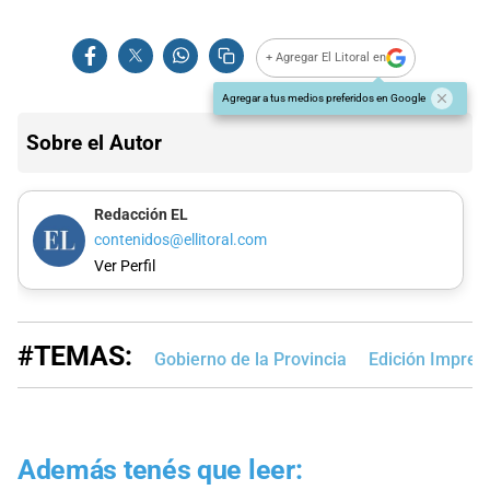
+ Agregar El Litoral en
Agregar a tus medios preferidos en Google
Sobre el Autor
Redacción EL
contenidos@ellitoral.com
Ver Perfil
#TEMAS:
Gobierno de la Provincia
Edición Impres
Además tenés que leer: