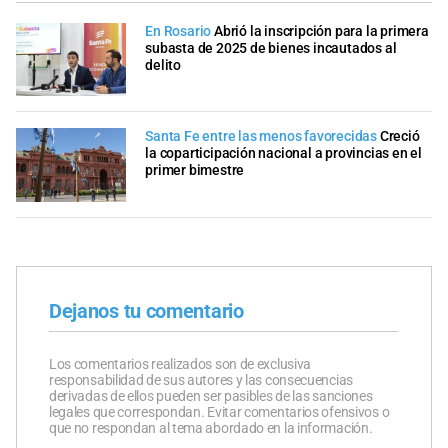
En Rosario
Abrió la inscripción para la primera
subasta de 2025 de bienes incautados al
delito
Santa Fe entre las menos favorecidas
Creció
la coparticipación nacional a provincias en el
primer bimestre
Dejanos tu comentario
Los comentarios realizados son de exclusiva
responsabilidad de sus autores y las consecuencias
derivadas de ellos pueden ser pasibles de las sanciones
legales que correspondan. Evitar comentarios ofensivos o
que no respondan al tema abordado en la información.