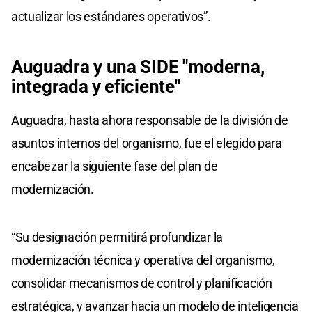
actualizar los estándares operativos”.
Auguadra y una SIDE "moderna,
integrada y eficiente"
Auguadra, hasta ahora responsable de la división de
asuntos internos del organismo, fue el elegido para
encabezar la siguiente fase del plan de
modernización.
“Su designación permitirá profundizar la
modernización técnica y operativa del organismo,
consolidar mecanismos de control y planificación
estratégica, y avanzar hacia un modelo de inteligencia