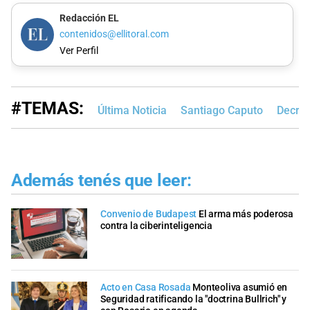
Redacción EL
contenidos@ellitoral.com
Ver Perfil
#TEMAS:
Última Noticia
Santiago Caputo
Decret
Además tenés que leer:
Convenio de Budapest
El arma más poderosa
contra la ciberinteligencia
Acto en Casa Rosada
Monteoliva asumió en
Seguridad ratificando la "doctrina Bullrich" y