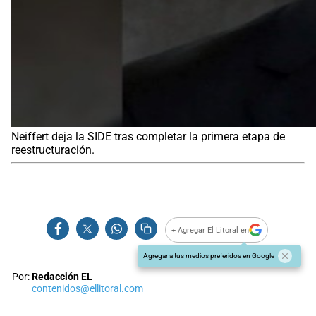
Neiffert deja la SIDE tras completar la primera etapa de
reestructuración.
+ Agregar El Litoral en
Agregar a tus medios preferidos en Google
Por:
Redacción EL
contenidos@ellitoral.com