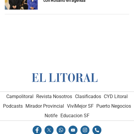
con Rosario en agenda
Campolitoral
Revista Nosotros
Clasificados
CYD Litoral
Podcasts
Mirador Provincial
VivíMejor SF
Puerto Negocios
Notife
Educacion SF