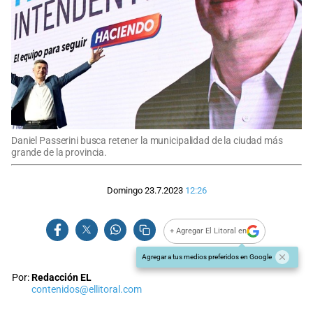
Daniel Passerini busca retener la municipalidad de la ciudad más
grande de la provincia.
Domingo 23.7.2023
12:26
+ Agregar El Litoral en
Agregar a tus medios preferidos en Google
Por:
Redacción EL
contenidos@ellitoral.com