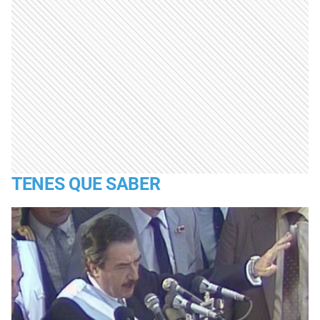
TENES QUE SABER