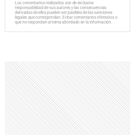
Los comentarios realizados son de exclusiva
responsabilidad de sus autores y las consecuencias
derivadas de ellos pueden ser pasibles de las sanciones
legales que correspondan. Evitar comentarios ofensivos o
que no respondan al tema abordado en la información.