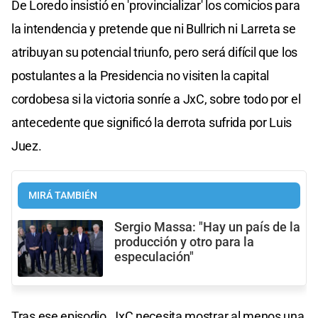
De Loredo insistió en 'provincializar' los comicios para
la intendencia y pretende que ni Bullrich ni Larreta se
atribuyan su potencial triunfo, pero será difícil que los
postulantes a la Presidencia no visiten la capital
cordobesa si la victoria sonríe a JxC, sobre todo por el
antecedente que significó la derrota sufrida por Luis
Juez.
MIRÁ TAMBIÉN
Sergio Massa: "Hay un país de la
producción y otro para la
especulación"
Tras ese episodio, JxC necesita mostrar al menos una