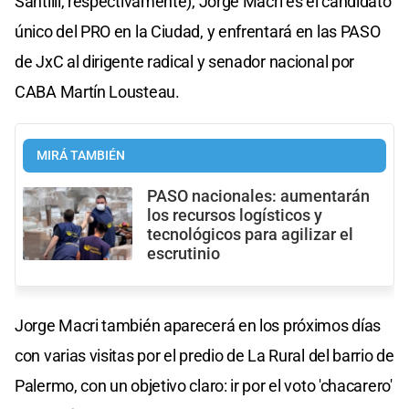
Santilli, respectivamente), Jorge Macri es el candidato
único del PRO en la Ciudad, y enfrentará en las PASO
de JxC al dirigente radical y senador nacional por
CABA Martín Lousteau.
MIRÁ TAMBIÉN
PASO nacionales: aumentarán
los recursos logísticos y
tecnológicos para agilizar el
escrutinio
Jorge Macri también aparecerá en los próximos días
con varias visitas por el predio de La Rural del barrio de
Palermo, con un objetivo claro: ir por el voto 'chacarero'