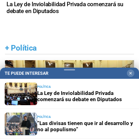
La Ley de Inviolabilidad Privada comenzará su
debate en Diputados
+
Política
TE PUEDE INTERESAR
✕
POLÍTICA
La Ley de Inviolabilidad Privada
comenzará su debate en Diputados
POLÍTICA
“Las divisas tienen que ir al desarrollo y
no al populismo”