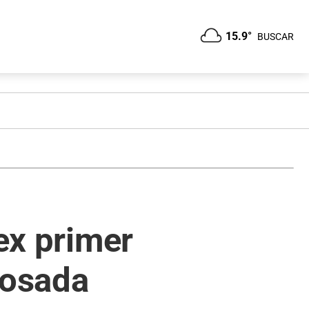
15.9°
BUSCAR
 ex primer
Rosada