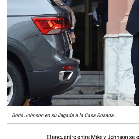
Boris Johnson en su llegada a la Casa Rosada.
El encuentro entre Milei y Johnson se e