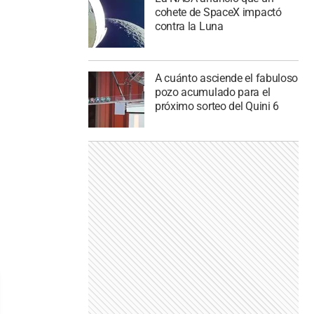
cohete de SpaceX impactó
contra la Luna
A cuánto asciende el fabuloso
pozo acumulado para el
próximo sorteo del Quini 6