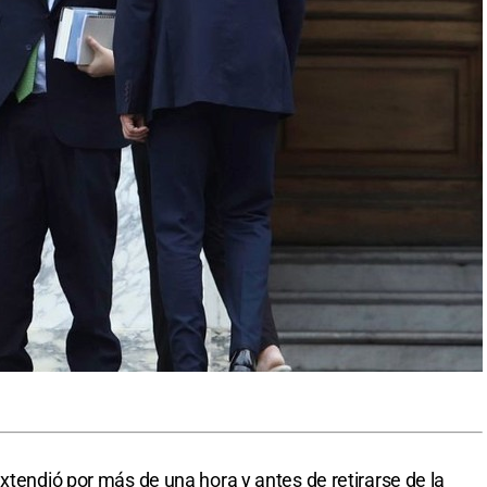
xtendió por más de una hora y antes de retirarse de la