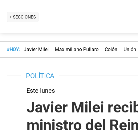
+ SECCIONES
#HOY:
Javier Milei
Maximiliano Pullaro
Colón
Unión
POLÍTICA
Este lunes
Javier Milei rec
ministro del Rei