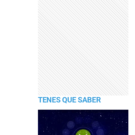
TENES QUE SABER