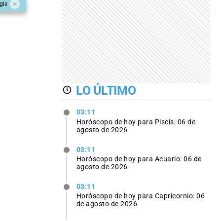
gle
LO ÚLTIMO
03:11
Horóscopo de hoy para Piscis: 06 de
agosto de 2026
03:11
Horóscopo de hoy para Acuario: 06 de
agosto de 2026
03:11
Horóscopo de hoy para Capricornio: 06
de agosto de 2026