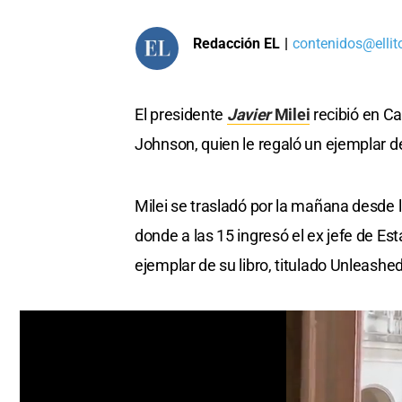
Redacción EL
|
contenidos@ellit
El presidente
Javier
Milei
recibió en Ca
Johnson, quien le regaló un ejemplar de
Milei se trasladó por la mañana desde 
donde a las 15 ingresó el ex jefe de Es
ejemplar de su libro, titulado Unleashed