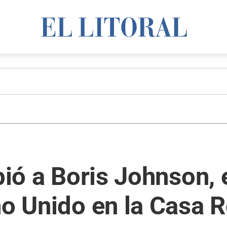
ibió a Boris Johnson,
no Unido en la Casa 