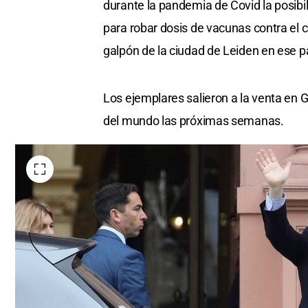
durante la pandemia de Covid la posibil
seconds
Volume
0%
para robar dosis de vacunas contra el
galpón de la ciudad de Leiden en ese p
Los ejemplares salieron a la venta en G
del mundo las próximas semanas.