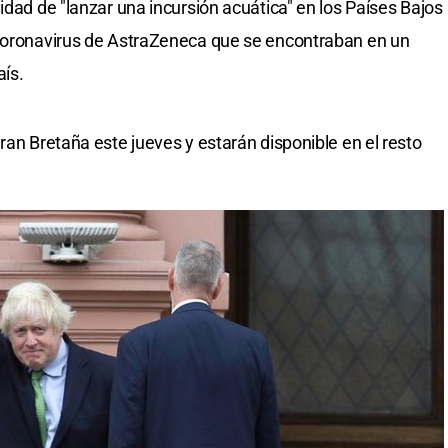
idad de "lanzar una incursión acuática" en los Países Bajos
 coronavirus de AstraZeneca que se encontraban en un
aís.
ran Bretaña este jueves y estarán disponible en el resto