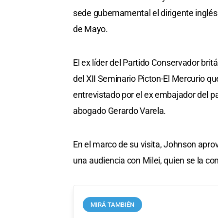
sede gubernamental el dirigente inglés 
de Mayo.
El ex líder del Partido Conservador britá
del XII Seminario Picton-El Mercurio qu
entrevistado por el ex embajador del pa
abogado Gerardo Varela.
En el marco de su visita, Johnson aprov
una audiencia con Milei, quien se la co
MIRÁ TAMBIÉN