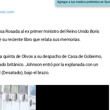
Agregar a tus medios preferidos en Goo
oral.com
sa Rosada al ex primer ministro del Reino Unido Boris
 su reciente libro que relata sus memorias.
la quinta de Olivos a su despacho de Casa de Gobierno,
tado británico. Johnson entró por la explanada con un
 (Desatado), bajo el brazo.