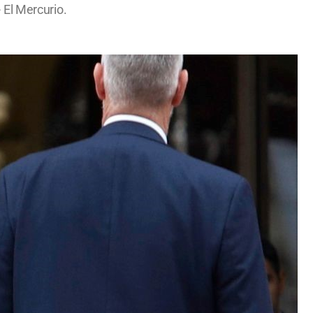
- El Mercurio.