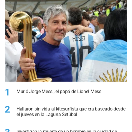
1
Murió Jorge Messi, el papá de Lionel Messi
2
Hallaron sin vida al kitesurfista que era buscado desde
el jueves en la Laguna Setúbal
Investigan la muerte de un hombre en la ciudad de