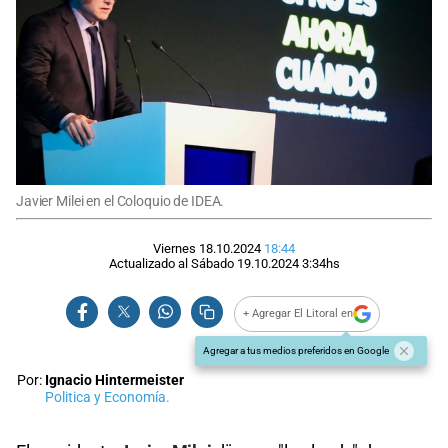
Javier Milei en el Coloquio de IDEA.
Viernes 18.10.2024
18:44
Actualizado al
Sábado 19.10.2024
3:34
hs
+ Agregar El Litoral en
Agregar a tus medios preferidos en Google
Por:
Ignacio Hintermeister
Politica y Economía.