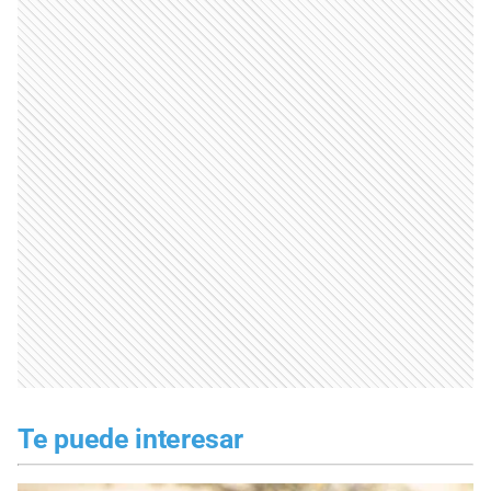
Te puede interesar