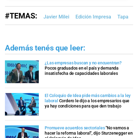
#TEMAS:
Javier Milei
Edición Impresa
Tapa
Además tenés que leer:
¿Las empresas buscan y no encuentran?
Pocos graduados en el país y demanda
insatisfecha de capacidades laborales
El Coloquio de Idea pide más cambios a la ley
laboral
Cordero le dijo a los empresarios que
ya hay condiciones para que den trabajo
Promueve acuerdos sectoriales
"No vamos a
hacer la reforma laboral", dijo Sturzenegger en