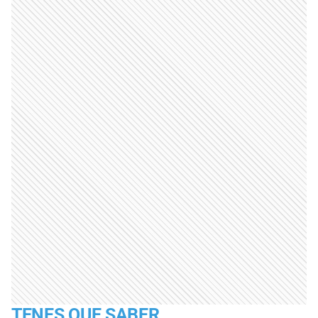
TENES QUE SABER