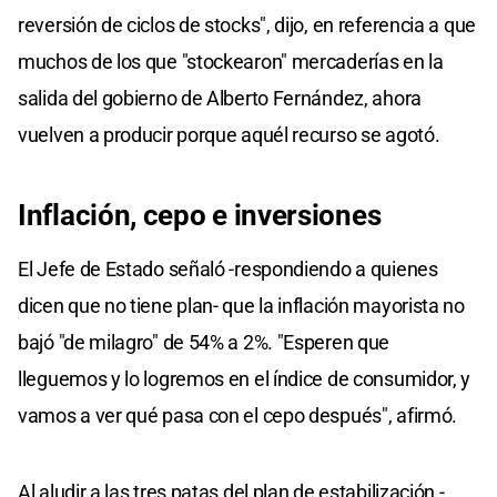
reversión de ciclos de stocks", dijo, en referencia a que
muchos de los que "stockearon" mercaderías en la
salida del gobierno de Alberto Fernández, ahora
vuelven a producir porque aquél recurso se agotó.
Inflación, cepo e inversiones
El Jefe de Estado señaló -respondiendo a quienes
dicen que no tiene plan- que la inflación mayorista no
bajó "de milagro" de 54% a 2%. "Esperen que
lleguemos y lo logremos en el índice de consumidor, y
vamos a ver qué pasa con el cepo después", afirmó.
Al aludir a las tres patas del plan de estabilización -