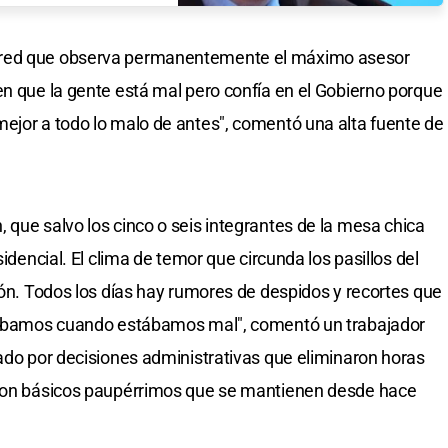
 red que observa permanentemente el máximo asesor
en que la gente está mal pero confía en el Gobierno porque
ejor a todo lo malo de antes", comentó una alta fuente de
 que salvo los cinco o seis integrantes de la mesa chica
sidencial. El clima de temor que circunda los pasillos del
ión. Todos los días hay rumores de despidos y recortes que
stábamos cuando estábamos mal", comentó un trabajador
uado por decisiones administrativas que eliminaron horas
 con básicos paupérrimos que se mantienen desde hace