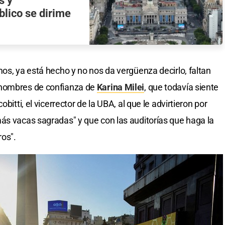
s y
blico se dirime
os, ya está hecho y no nos da vergüenza decirlo, faltan
 hombres de confianza de
Karina Milei
, que todavía siente
bitti, el vicerrector de la UBA, al que le advirtieron por
ás vacas sagradas" y que con las auditorías que haga la
ros".