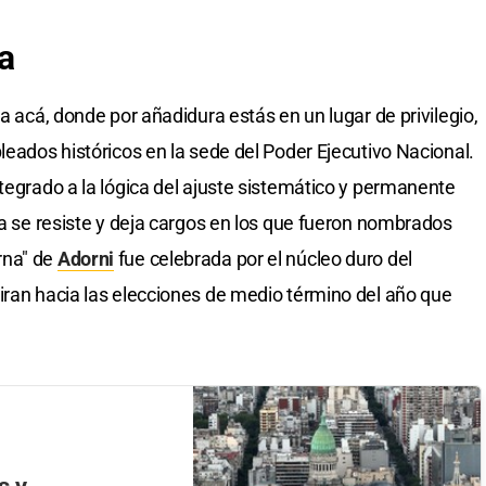
da
la acá, donde por añadidura estás en un lugar de privilegio,
leados históricos en la sede del Poder Ejecutivo Nacional.
tegrado a la lógica del ajuste sistemático y permanente
ía se resiste y deja cargos en los que fueron nombrados
rna" de
Adorni
fue celebrada por el núcleo duro del
iran hacia las elecciones de medio término del año que