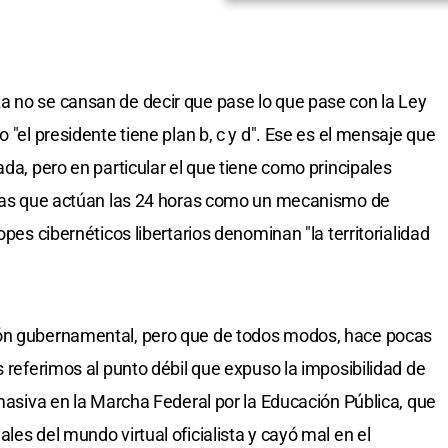
a no se cansan de decir que pase lo que pase con la Ley
 "el presidente tiene plan b, c y d". Ese es el mensaje que
ada, pero en particular el que tiene como principales
 Esas que actúan las 24 horas como un mecanismo de
opes cibernéticos libertarios denominan "la territorialidad
ión gubernamental, pero que de todos modos, hace pocas
s referimos al punto débil que expuso la imposibilidad de
 masiva en la Marcha Federal por la Educación Pública, que
les del mundo virtual oficialista y cayó mal en el