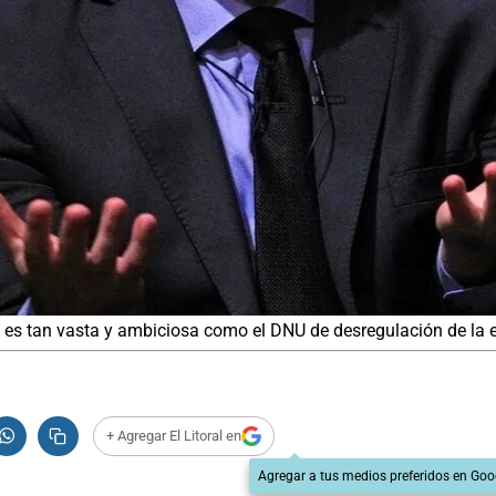
al es tan vasta y ambiciosa como el DNU de desregulación de la 
+ Agregar El Litoral en
Agregar a tus medios preferidos en Goo