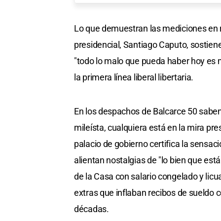
Lo que demuestran las mediciones en
presidencial, Santiago Caputo, sostien
"todo lo malo que pueda haber hoy es m
la primera línea liberal libertaria.
En los despachos de Balcarce 50 saben,
mileísta, cualquiera está en la mira pre
palacio de gobierno certifica la sensac
alientan nostalgias de "lo bien que e
de la Casa con salario congelado y lic
extras que inflaban recibos de sueldo
décadas.