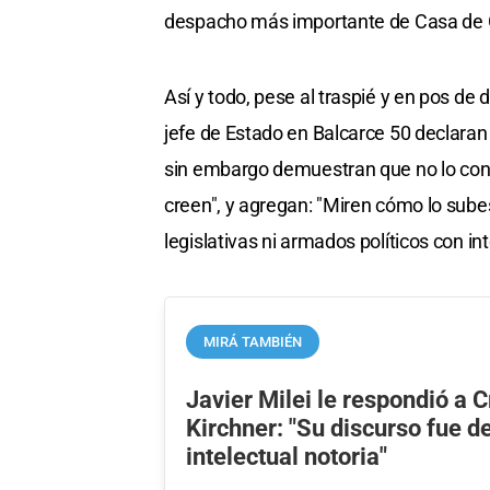
despacho más importante de Casa de 
Así y todo, pese al traspié y en pos d
jefe de Estado en Balcarce 50 declaran
sin embargo demuestran que no lo cono
creen", y agregan: "Miren cómo lo sube
legislativas ni armados políticos con
MIRÁ TAMBIÉN
Javier Milei le respondió a C
Kirchner: "Su discurso fue d
intelectual notoria"