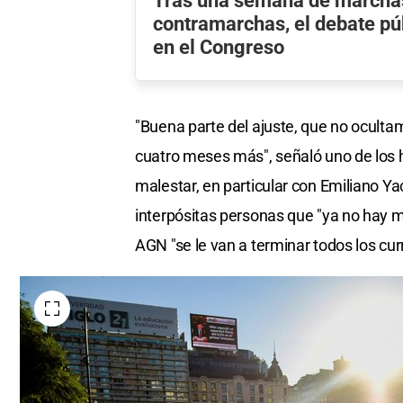
Tras una semana de marcha
contramarchas, el debate pú
en el Congreso
"Buena parte del ajuste, que no ocultam
cuatro meses más", señaló uno de los
malestar, en particular con Emiliano Yaco
interpósitas personas que "ya no hay m
AGN "se le van a terminar todos los cur