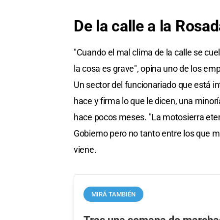
De la calle a la Rosa
"Cuando el mal clima de la calle se cue
la cosa es grave", opina uno de los emp
Un sector del funcionariado que está in
hace y firma lo que le dicen, una minor
hace pocos meses. "La motosierra ete
Gobierno pero no tanto entre los que m
viene.
MIRÁ TAMBIÉN