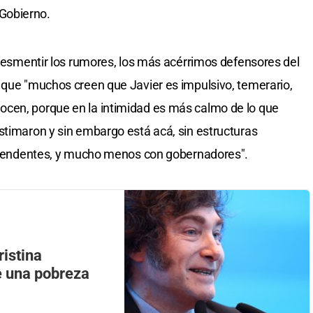
Gobierno.
e desmentir los rumores, los más acérrimos defensores del
 que "muchos creen que Javier es impulsivo, temerario,
cen, porque en la intimidad es más calmo de lo que
stimaron y sin embargo está acá, sin estructuras
 intendentes, y mucho menos con gobernadores".
ristina
e una pobreza