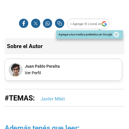
+ Agregar El Litoral en
Agregar a tus medios preferidos en Google
Sobre el Autor
Juan Pablo Peralta
Ver Perfil
#TEMAS:
Javier Milei
Además tenés que leer: