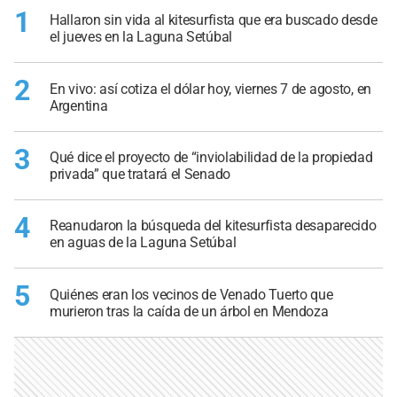
1
Hallaron sin vida al kitesurfista que era buscado desde
el jueves en la Laguna Setúbal
2
En vivo: así cotiza el dólar hoy, viernes 7 de agosto, en
Argentina
3
Qué dice el proyecto de “inviolabilidad de la propiedad
privada” que tratará el Senado
4
Reanudaron la búsqueda del kitesurfista desaparecido
en aguas de la Laguna Setúbal
5
Quiénes eran los vecinos de Venado Tuerto que
murieron tras la caída de un árbol en Mendoza