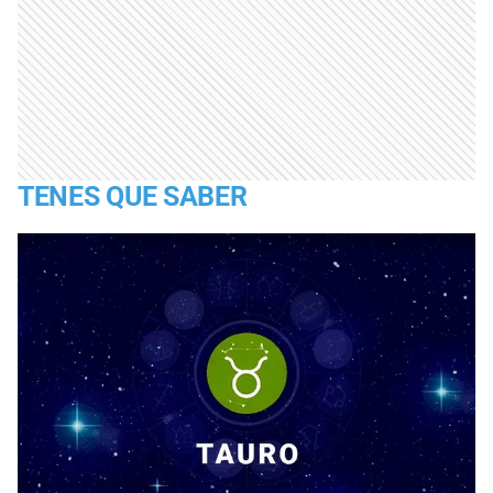
TENES QUE SABER