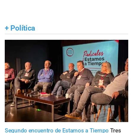
+
Política
Segundo encuentro de Estamos a Tiempo
Tres