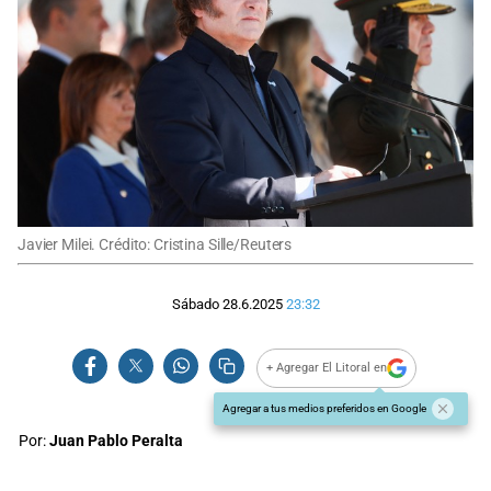
Javier Milei. Crédito: Cristina Sille/Reuters
Sábado 28.6.2025
23:32
+ Agregar El Litoral en
Agregar a tus medios preferidos en Google
Por:
Juan Pablo Peralta