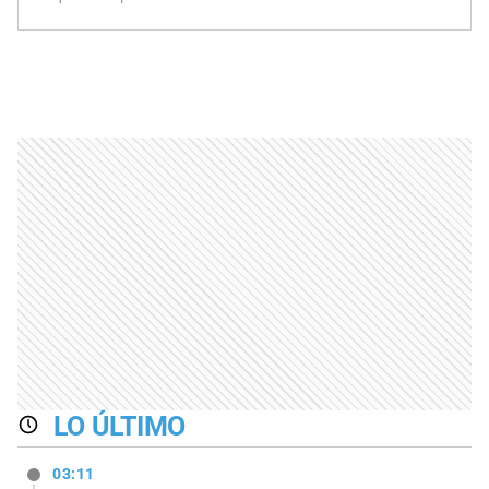
LO ÚLTIMO
03:11