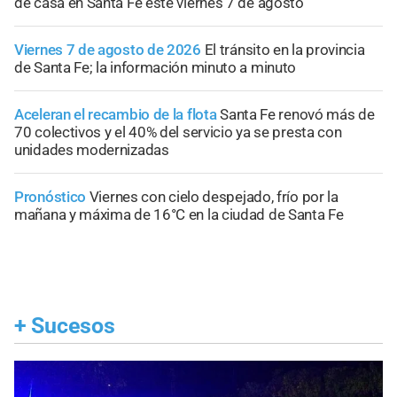
de casa en Santa Fe este viernes 7 de agosto
Viernes 7 de agosto de 2026
El tránsito en la provincia
de Santa Fe; la información minuto a minuto
Aceleran el recambio de la flota
Santa Fe renovó más de
70 colectivos y el 40% del servicio ya se presta con
unidades modernizadas
Pronóstico
Viernes con cielo despejado, frío por la
mañana y máxima de 16°C en la ciudad de Santa Fe
+
Sucesos