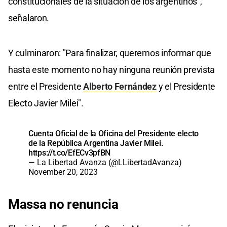
constitucionales de la situación de los argentinos",
señalaron.
Y culminaron: "Para finalizar, queremos informar que
hasta este momento no hay ninguna reunión prevista
entre el Presidente
Alberto Fernández
y el Presidente
Electo Javier Milei".
Cuenta Oficial de la Oficina del Presidente electo
de la República Argentina Javier Milei.
https://t.co/EfECv3pfBN
— La Libertad Avanza (@LLibertadAvanza)
November 20, 2023
Massa no renuncia