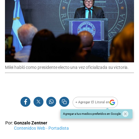
Milei habló como presidente electo una vez oficializada su victoria.
+ Agregar El Litoral en
Agregar a tus medios preferidos en Google
Por:
Gonzalo Zentner
Contenidos Web - Portadista