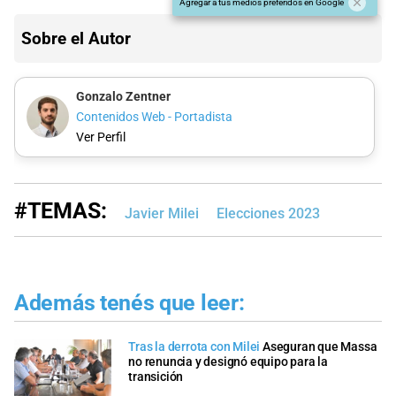
Agregar a tus medios preferidos en Google
Sobre el Autor
Gonzalo Zentner
Contenidos Web - Portadista
Ver Perfil
#TEMAS:
Javier Milei
Elecciones 2023
Además tenés que leer:
Tras la derrota con Milei
Aseguran que Massa
no renuncia y designó equipo para la
transición