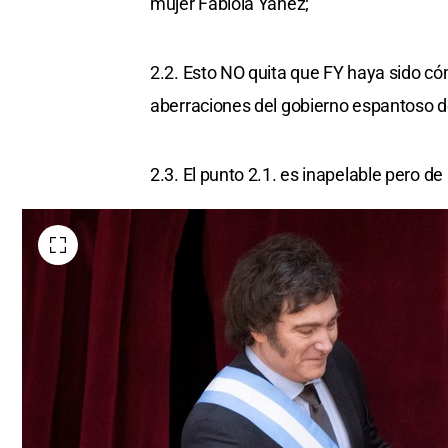
mujer Fabiola Yáñez;
2.2. Esto NO quita que FY haya sido c
aberraciones del gobierno espantoso d
2.3. El punto 2.1. es inapelable pero de