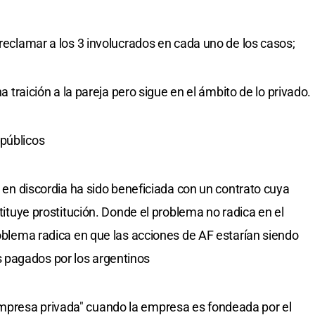
 reclamar a los 3 involucrados en cada uno de los casos;
na traición a la pareja pero sigue en el ámbito de lo privado.
 públicos
ra en discordia ha sido beneficiada con un contrato cuya
stituye prostitución. Donde el problema no radica en el
roblema radica en que las acciones de AF estarían siendo
 pagados por los argentinos
mpresa privada" cuando la empresa es fondeada por el