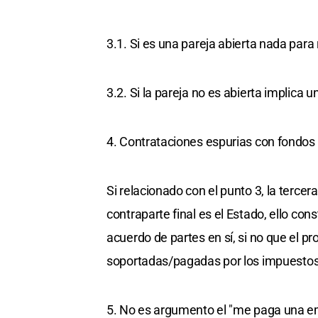
3.1. Si es una pareja abierta nada para
3.2. Si la pareja no es abierta implica u
4. Contrataciones espurias con fondos
Si relacionado con el punto 3, la terce
contraparte final es el Estado, ello con
acuerdo de partes en sí, si no que el p
soportadas/pagadas por los impuestos
5. No es argumento el "me paga una e