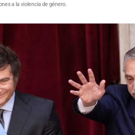
ones a la violencia de género.