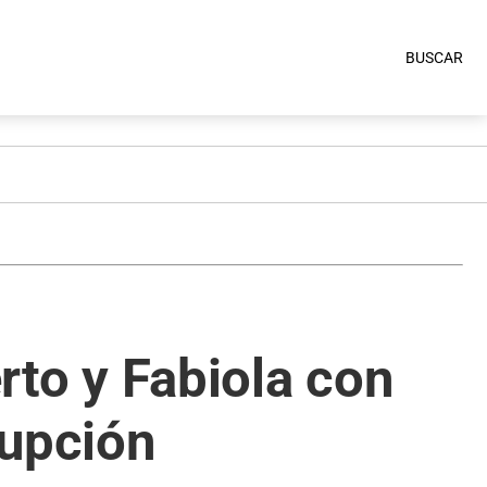
BUSCAR
erto y Fabiola con
rupción