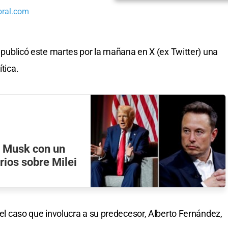
oral.com
i, publicó este martes por la mañana en X (ex Twitter) una
tica.
y Musk con un
rios sobre Milei
e el caso que involucra a su predecesor, Alberto Fernández,