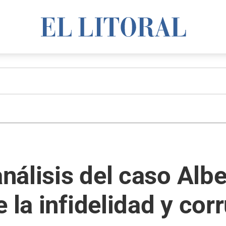
análisis del caso Alb
 la infidelidad y cor