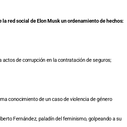
de la red social de Elon Musk un ordenamiento de hechos:
a actos de corrupción en la contratación de seguros;
toma conocimiento de un caso de violencia de género
 Alberto Fernández, paladín del feminismo, golpeando a su