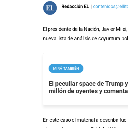
Redacción EL
|
contenidos@ellit
El presidente de la Nación, Javier Mile
nueva lista de análisis de coyuntura polí
MIRÁ TAMBIÉN
El peculiar space de Trump 
millón de oyentes y comenta
En este caso el material a describir fu