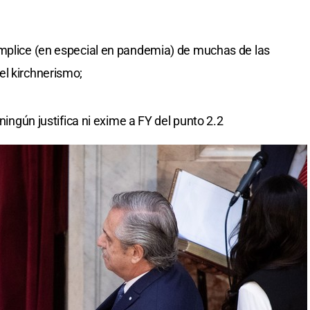
ómplice (en especial en pandemia) de muchas de las
el kirchnerismo;
 ningún justifica ni exime a FY del punto 2.2