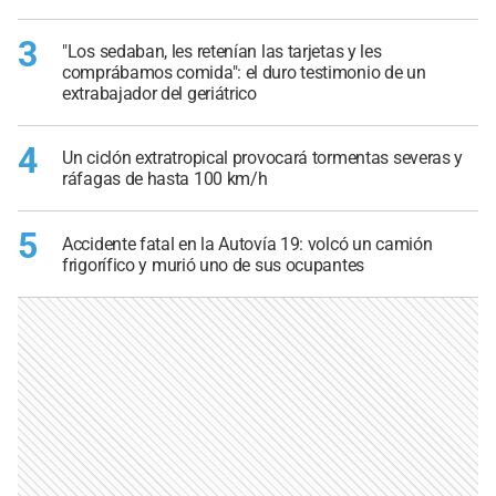
3
"Los sedaban, les retenían las tarjetas y les
comprábamos comida": el duro testimonio de un
extrabajador del geriátrico
4
Un ciclón extratropical provocará tormentas severas y
ráfagas de hasta 100 km/h
5
Accidente fatal en la Autovía 19: volcó un camión
frigorífico y murió uno de sus ocupantes