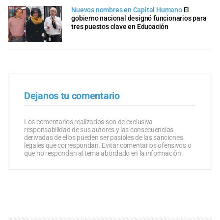
Nuevos nombres en Capital Humano
El
gobierno nacional designó funcionarios para
tres puestos clave en Educación
Dejanos tu comentario
Los comentarios realizados son de exclusiva
responsabilidad de sus autores y las consecuencias
derivadas de ellos pueden ser pasibles de las sanciones
legales que correspondan. Evitar comentarios ofensivos o
que no respondan al tema abordado en la información.