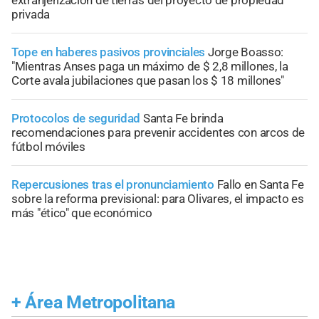
extranjerización de tierras del proyecto de propiedad
privada
Tope en haberes pasivos provinciales
Jorge Boasso:
"Mientras Anses paga un máximo de $ 2,8 millones, la
Corte avala jubilaciones que pasan los $ 18 millones"
Protocolos de seguridad
Santa Fe brinda
recomendaciones para prevenir accidentes con arcos de
fútbol móviles
Repercusiones tras el pronunciamiento
Fallo en Santa Fe
sobre la reforma previsional: para Olivares, el impacto es
más "ético" que económico
+
Área Metropolitana