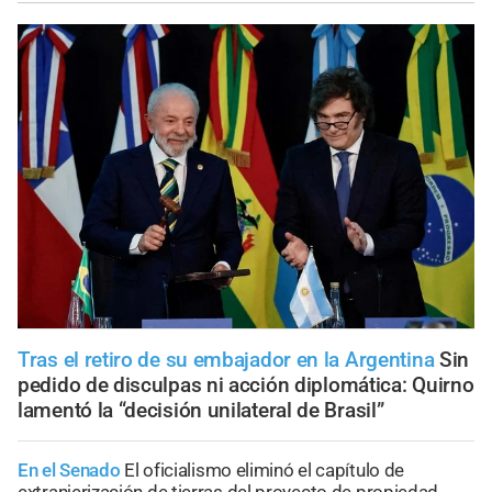
Tras el retiro de su embajador en la Argentina
Sin
pedido de disculpas ni acción diplomática: Quirno
lamentó la “decisión unilateral de Brasil”
En el Senado
El oficialismo eliminó el capítulo de