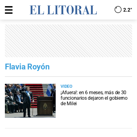
2.2°
Flavia Royón
VIDEO
¡Afuera!: en 6 meses, más de 30
funcionarios dejaron el gobierno
de Milei