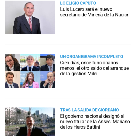
LO ELIGIÓ CAPUTO
Luis Lucero será el nuevo
secretario de Minería de la Nación
UN ORGANIGRAMA INCOMPLETO
Cien días, once funcionarios
menos: el otro saldo del arranque
de la gestión Milei
TRAS LA SALIDA DE GIORDANO
El gobierno nacional designó al
nuevo titular de la Anses: Mariano
de los Heros Battini