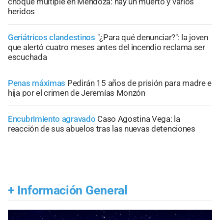
choque múltiple en Mendoza: hay un muerto y varios
heridos
Geriátricos clandestinos
"¿Para qué denunciar?": la joven
que alertó cuatro meses antes del incendio reclama ser
escuchada
Penas máximas
Pedirán 15 años de prisión para madre e
hija por el crimen de Jeremías Monzón
Encubrimiento agravado
Caso Agostina Vega: la
reacción de sus abuelos tras las nuevas detenciones
+
Información General