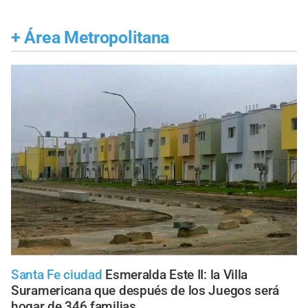
+
Área Metropolitana
Santa Fe ciudad
Esmeralda Este II: la Villa
Suramericana que después de los Juegos será
hogar de 346 familias