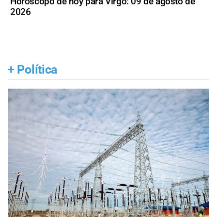
Horóscopo de hoy para Virgo: 09 de agosto de
2026
+
Política