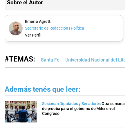
Sobre el Autor
Emerio Agretti
Secretario de Redacción | Política
Ver Perfil
#TEMAS:
Santa Fe
Universidad Nacional del Litora
Además tenés que leer:
Sesionan Diputados y Senadores
Otra semana
de prueba para el gobierno de Milei en el
Congreso