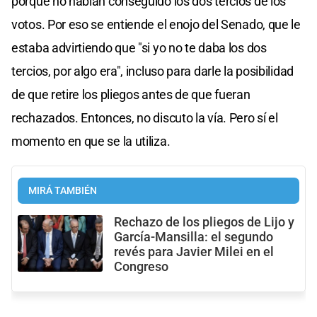
porque no habían conseguido los dos tercios de los
votos. Por eso se entiende el enojo del Senado, que le
estaba advirtiendo que "si yo no te daba los dos
tercios, por algo era", incluso para darle la posibilidad
de que retire los pliegos antes de que fueran
rechazados. Entonces, no discuto la vía. Pero sí el
momento en que se la utiliza.
MIRÁ TAMBIÉN
Rechazo de los pliegos de Lijo y
García-Mansilla: el segundo
revés para Javier Milei en el
Congreso