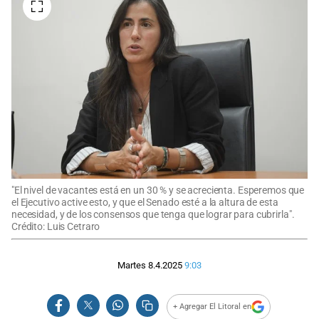
"El nivel de vacantes está en un 30 % y se acrecienta. Esperemos que
el Ejecutivo active esto, y que el Senado esté a la altura de esta
necesidad, y de los consensos que tenga que lograr para cubrirla".
Crédito: Luis Cetraro
Martes 8.4.2025
9:03
+ Agregar El Litoral en