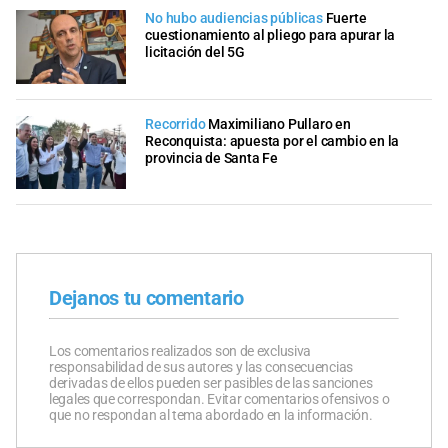
No hubo audiencias públicas
Fuerte
cuestionamiento al pliego para apurar la
licitación del 5G
Recorrido
Maximiliano Pullaro en
Reconquista: apuesta por el cambio en la
provincia de Santa Fe
Dejanos tu comentario
Los comentarios realizados son de exclusiva
responsabilidad de sus autores y las consecuencias
derivadas de ellos pueden ser pasibles de las sanciones
legales que correspondan. Evitar comentarios ofensivos o
que no respondan al tema abordado en la información.