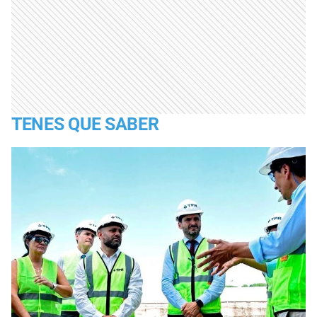
TENES QUE SABER