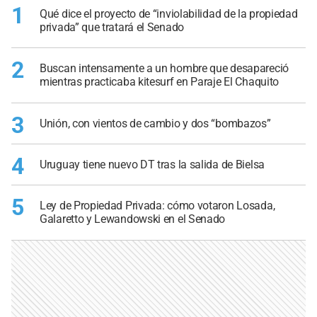
1
Qué dice el proyecto de “inviolabilidad de la propiedad
privada” que tratará el Senado
2
Buscan intensamente a un hombre que desapareció
mientras practicaba kitesurf en Paraje El Chaquito
3
Unión, con vientos de cambio y dos “bombazos”
4
Uruguay tiene nuevo DT tras la salida de Bielsa
5
Ley de Propiedad Privada: cómo votaron Losada,
Galaretto y Lewandowski en el Senado