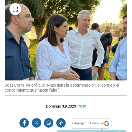
José Corral valoró que “Maxi tiene la determinación, el coraje y el
conocimiento que hacen falta".
Domingo 3.9.2023
13:39
+ Agregar El Litoral en