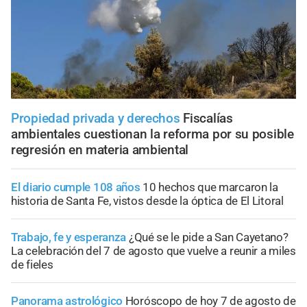
Propiedad privada y derechos
Fiscalías
ambientales cuestionan la reforma por su posible
regresión en materia ambiental
El diario cumple 108 años
10 hechos que marcaron la
historia de Santa Fe, vistos desde la óptica de El Litoral
Trabajo, fe y esperanza
¿Qué se le pide a San Cayetano?
La celebración del 7 de agosto que vuelve a reunir a miles
de fieles
Panorama astrológico
Horóscopo de hoy 7 de agosto de