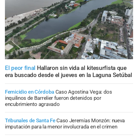
El peor final
Hallaron sin vida al kitesurfista que
era buscado desde el jueves en la Laguna Setúbal
Femicidio en Córdoba
Caso Agostina Vega: dos
inquilinos de Barrelier fueron detenidos por
encubrimiento agravado
Tribunales de Santa Fe
Caso Jeremías Monzón: nueva
imputación para la menor involucrada en el crimen