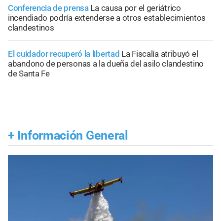
Conferencia de prensa
La causa por el geriátrico
incendiado podría extenderse a otros establecimientos
clandestinos
El cuidador recuperó la libertad
La Fiscalía atribuyó el
abandono de personas a la dueña del asilo clandestino
de Santa Fe
+
Información General